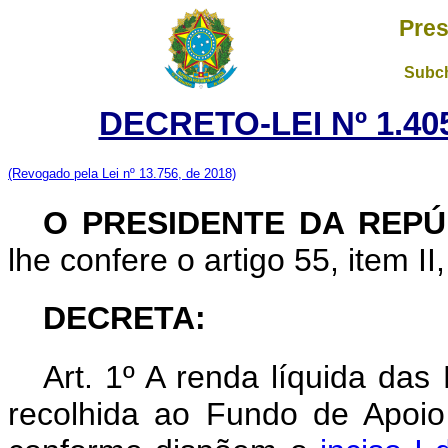
Pres
Subch
DECRETO-LEI Nº 1.40
(Revogado pela Lei nº 13.756, de 2018)
O PRESIDENTE DA REPÚ
lhe confere o artigo 55, item II
DECRETA:
Art. 1º A renda líquida das
recolhida ao Fundo de Apoio