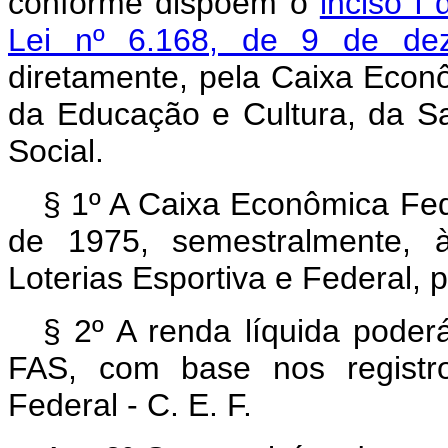
conforme dispõem o
inciso I 
Lei nº 6.168, de 9 de de
diretamente, pela Caixa Econô
da Educação e Cultura, da Sa
Social.
§ 1º A Caixa Econômica Fede
de 1975, semestralmente, 
Loterias Esportiva e Federal, 
§ 2º A renda líquida poderá
FAS, com base nos registr
Federal - C. E. F.