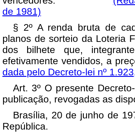
vencedores.
(Red
de 1981)
§ 2º A renda bruta de cad
planos de sorteio da Loteria F
dos bilhete que, integrant
efetivamente vendidos
dada pelo Decreto-lei nº 1.923
Art. 3º O presente Decreto-
publicação, revogadas as disp
Brasília, 20 de junho de 1
República.