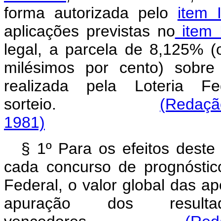
forma autorizada pelo
item 
aplicações previstas no
item I
legal, a parcela de 8,125% (o
milésimos por cento) sobre
realizada pela Loteria F
sorteio.
(Redação
1981)
§ 1º Para os efeitos deste 
cada concurso de prognóstico
Federal, o valor global das 
apuração dos resul