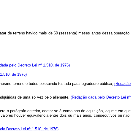
ratar de terreno havido mais de 60 (sessenta) meses antes dessa operação;
ada pelo Decreto Lei nº 1.510, de 1976)
1.510, de 1976)
mesmo terreno e todos possuindo testada para logradouro público;
(Redação
adquiridas de uma só vez pelo alienante.
(Redação dada pelo Decreto Lei nº
ere o parágrafo anterior, adotar-se-á como ano de aquisição, aquele em que
s valores houver equivalência entre dois ou mais anos, consecutivos ou não,
lo Decreto Lei nº 1.510, de 1976)