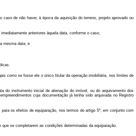
o caso de não haver, à época da aquisição do terreno, projeto aprovado ou
 imediatamente anteriores àquela data, conforme o caso;
da mesma data; e
dicas.
is como se fosse ele o único titular da operação imobiliária, nos limites de
ta do instrumento inicial de alienação do imóvel, ou do arquivamento dos
s empreendimentos cuja documentação já tenha sido arquivada no Registro
 para os efeitos de equiparação, nos termos do artigo 5º, em conjunto com
a em que se completarem as condições determinadas da equiparação.