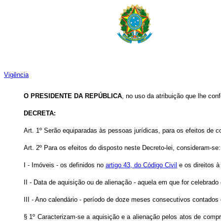
Vigência
O PRESIDENTE DA REPÚBLICA
, no uso da atribuição que lhe conf
DECRETA:
Art. 1º Serão equiparadas às pessoas jurídicas, para os efeitos de 
Art. 2º Para os efeitos do disposto neste Decreto-lei, consideram-se:
I - Imóveis - os definidos no
artigo 43, do Código Civil
e os direitos à
II - Data de aquisição ou de alienação - aquela em que for celebrado 
III - Ano calendário - período de doze meses consecutivos contados 
§ 1º Caracterizam-se a aquisição e a alienação pelos atos de compr