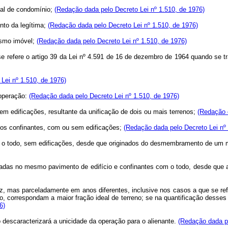
cial de condomínio;
(Redação dada pelo Decreto Lei nº 1.510, de 1976)
nto da legítima;
(Redação dada pelo Decreto Lei nº 1.510, de 1976)
esmo imóvel;
(Redação dada pelo Decreto Lei nº 1.510, de 1976)
se refere o artigo 39 da Lei nº 4.591 de 16 de dezembro de 1964 quando se t
Lei nº 1.510, de 1976)
 operação:
(Redação dada pelo Decreto Lei nº 1.510, de 1976)
sem edificações, resultante da unificação de dois ou mais terrenos;
(Redação d
renos confinantes, com ou sem edificações;
(Redação dada pelo Decreto Lei nº 
om o todo, sem edificações, desde que originados do desmembramento de um 
ituadas no mesmo pavimento de edifício e confinantes com o todo, desde que 
z, mas parceladamente em anos diferentes, inclusive nos casos a que se ref
to, correspondam a maior fração ideal de terreno; se na quantificação desse
6)
escaracterizará a unicidade da operação para o alienante.
(Redação dada pe