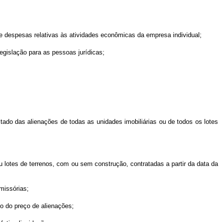
 e despesas relativas às atividades econômicas da empresa individual;
egislação para as pessoas jurídicas;
ltado das alienações de todas as unidades imobiliárias ou de todos os lotes
u lotes de terrenos, com ou sem construção, contratadas a partir da data da
missórias;
to do preço de alienações;