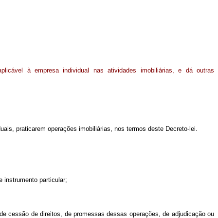
aplicável à empresa individual nas atividades imobiliárias, e dá outras
ais, praticarem operações imobiliárias, nos termos deste Decreto-lei.
e instrumento particular;
s, de cessão de direitos, de promessas dessas operações, de adjudicação ou