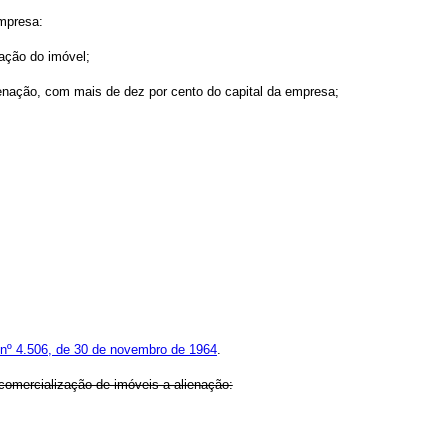
empresa:
nação do imóvel;
ienação, com mais de dez por cento do capital da empresa;
 nº 4.506, de 30 de novembro de 1964
.
a comercialização de imóveis a alienação: