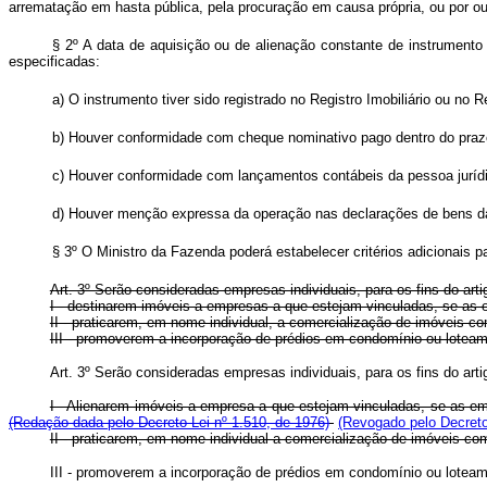
arrematação em hasta pública, pela procuração em causa própria, ou por ou
§ 2º A data de aquisição ou de alienação constante de instrumento 
especificadas:
a) O instrumento tiver sido registrado no Registro Imobiliário ou no
b) Houver conformidade com cheque nominativo pago dentro do prazo 
c) Houver conformidade com lançamentos contábeis da pessoa jurídic
d) Houver menção expressa da operação nas declarações de bens da
§ 3º O Ministro da Fazenda poderá estabelecer critérios adicionais pa
Art. 3º Serão consideradas empresas individuais, para os fins do arti
I - destinarem imóveis a empresas a que estejam vinculadas, se as 
II - praticarem, em nome individual, a comercialização de imóveis co
III - promoverem a incorporação de prédios em condomínio ou loteam
Art. 3º Serão consideradas empresas individuais, para os fins do art
I - Alienarem imóveis a empresa a que estejam vinculadas, se as em
(Redação dada pelo Decreto Lei nº 1.510, de 1976)
(Revogado pelo Decreto
II - praticarem, em nome individual a comercialização de imóveis co
III - promoverem a incorporação de prédios em condomínio ou loteam