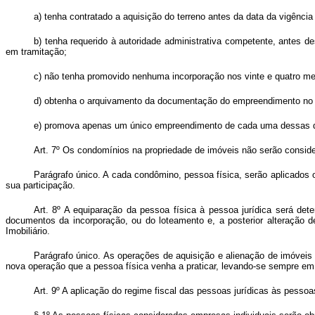
a) tenha contratado a aquisição do terreno antes da data da vigência 
b) tenha requerido à autoridade administrativa competente, antes 
em tramitação;
c) não tenha promovido nenhuma incorporação nos vinte e quatro me
d) obtenha o arquivamento da documentação do empreendimento no R
e) promova apenas um único empreendimento de cada uma dessas d
Art. 7º Os condomínios na propriedade de imóveis não serão consid
Parágrafo único. A cada condômino, pessoa física, serão aplicados os
sua participação.
Art. 8º A equiparação da pessoa física à pessoa jurídica será de
documentos da incorporação, ou do loteamento e, a posterior alteração 
Imobiliário.
Parágrafo único. As operações de aquisição e alienação de imóveis 
nova operação que a pessoa física venha a praticar, levando-se sempre em 
Art. 9º A aplicação do regime fiscal das pessoas jurídicas às pesso