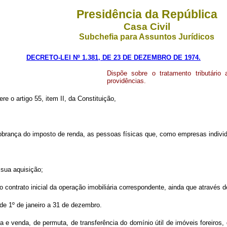
Presidência da República
Casa Civil
Subchefia para Assuntos Jurídicos
DECRETO-LEI Nº 1.381, DE 23 DE DEZEMBRO DE 1974.
Dispõe sobre o tratamento tributário 
providências.
ere o artigo 55, item II, da Constituição,
cobrança do imposto de renda, as pessoas físicas que, como empresas individu
 sua aquisição;
o contrato inicial da operação imobiliária correspondente, ainda que através d
de 1º de janeiro a 31 de dezembro.
a e venda, de permuta, de transferência do domínio útil de imóveis foreiro