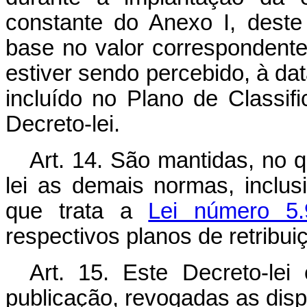
constante do Anexo I, deste
base no valor correspondente
estiver sendo percebido, à dat
incluído no Plano de Classif
Decreto-lei.
Art
. 14. São mantidas, no 
lei as demais normas, inclu
que trata a
Lei número 5
respectivos planos de retribui
Art
. 15. Este Decreto-lei
publicação, revogadas as disp