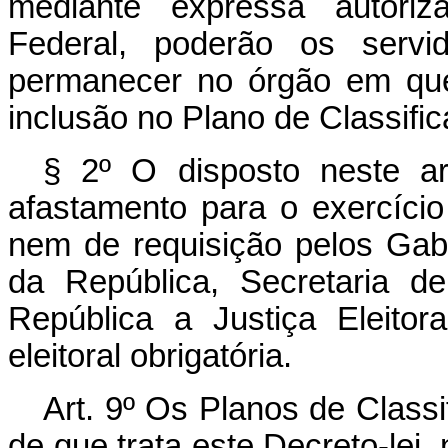
mediante expressa autoriz
Federal, poderão os servid
permanecer no órgão em que
inclusão no Plano de Classifi
§ 2º O disposto neste a
afastamento para o exercíci
nem de requisição pelos Gabin
da República, Secretaria d
República a Justiça Eleito
eleitoral obrigatória.
Art
. 9º Os Planos de Classi
de que trata este Decreto-lei,