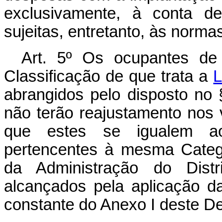
exclusivamente, à conta de
sujeitas, entretanto, às norma
Art
. 5º Os ocupantes de 
Classificação de que trata a
L
abrangidos pelo disposto no §
não terão reajustamento nos 
que estes se igualem ao
pertencentes à mesma Categ
da Administração do Distri
alcançados pela aplicação d
constante do Anexo I deste Dec