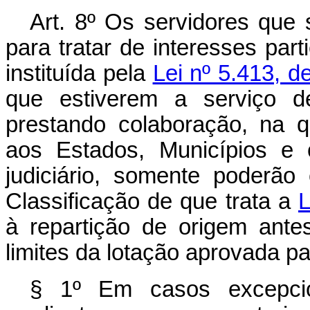
Art
. 8º Os servidores que
para tratar de interesses part
instituída pela
Lei nº 5.413, d
que estiverem a serviço de
prestando colaboração, na q
aos Estados, Municípios e 
judiciário, somente poderão
Classificação de que trata a
L
à repartição de origem ante
limites da lotação aprovada p
§ 1º Em casos excepcion