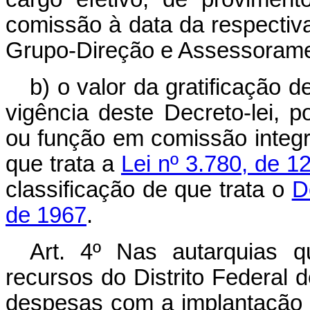
comissão à data da respectiva
Grupo-Direção e Assessorame
b) o valor da gratificação 
vigência deste Decreto-lei,
ou função em comissão integr
que trata a
Lei nº 3.780, de 1
classificação de que trata o
D
de 1967
.
Art
. 4º Nas autarquias q
recursos do Distrito Federal 
despesas com a implantação d