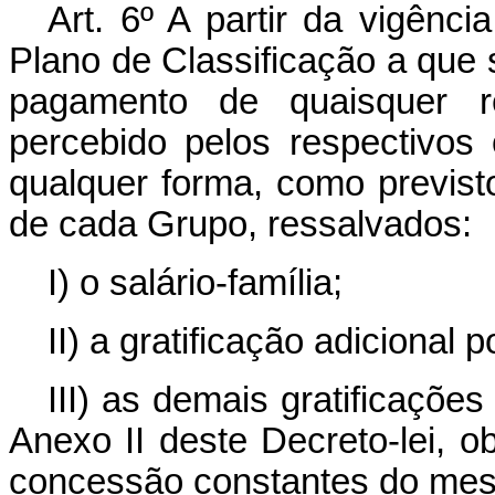
Art
. 6º A partir da vigênc
Plano de Classificação a que s
pagamento de quaisquer re
percebido pelos respectivos 
qualquer forma, como previsto
de cada Grupo, ressalvados:
I) o salário-família;
II) a gratificação adicional 
III) as demais gratificaçõe
Anexo II deste Decreto-lei, 
concessão constantes do me