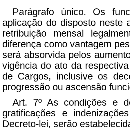
Parágrafo único. Os fun
aplicação do disposto neste a
retribuição mensal legalme
diferença como vantagem pess
será absorvida pelos aument
vigência do ato da respectiva
de Cargos, inclusive os dec
progressão ou ascensão funci
Art
. 7º As condições e d
gratificações e indenizaçõ
Decreto-lei, serão estabelec