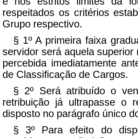
e nos estritos limites da 
respeitados os critérios esta
Grupo respectivo.
§ 1º A primeira faixa gradu
servidor será aquela superior 
percebida imediatamente ant
de Classificação de Cargos.
§ 2º Será atribuído o ven
retribuição já ultrapasse o r
disposto no parágrafo único do
§ 3º Para efeito do disp