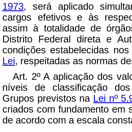
1973
, será aplicado simul
cargos efetivos e às respe
assim à totalidade de órgão
Distrito Federal direta e A
condições estabelecidas no
Lei
, respeitadas as normas des
Art
. 2º A aplicação dos va
níveis de classificação dos
Grupos previstos na
Lei nº 5
criados com fundamento em se
de acordo com a escala consta