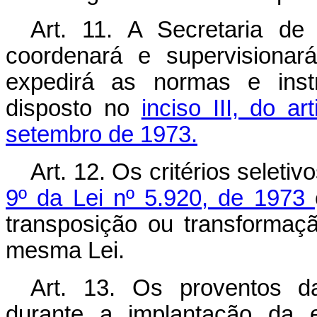
Art
. 11. A Secretaria de 
coordenará e supervisionar
expedirá as normas e inst
disposto no
inciso III, do a
setembro de 1973.
Art
. 12. Os critérios seleti
9º da Lei nº 5.920, de 1973
transposição ou transformaç
mesma Lei.
Art
. 13. Os proventos d
durante a implantação da e