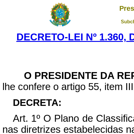
Pres
Subch
DECRETO-LEI Nº 1.360,
O PRESIDENTE DA REP
lhe confere o artigo 55, item II
DECRETA:
Art
. 1º O Plano de Classifi
nas diretrizes estabelecidas 