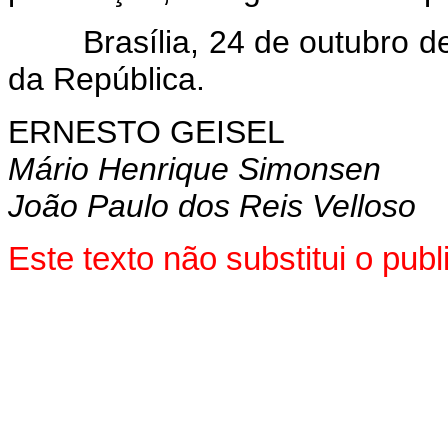
Brasília, 24 de outubro de 
da República.
ERNESTO GEISEL
Mário Henrique Simonsen
João Paulo dos Reis Velloso
Este texto não substitui o pub