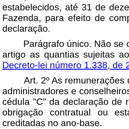
estabelecidos, até 31 de dez
Fazenda, para efeito de co
declaração.
Parágrafo único. Não se co
artigo as quantias sujeitas 
Decreto-lei número 1.338, de 
Art. 2º As remunerações d
administradores e conselheiro
cédula "C" da declaração de 
obrigação contratual ou es
creditadas no ano-base.