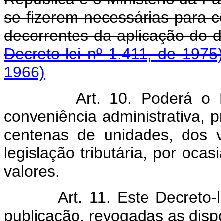
se fizerem necessárias para 
decorrentes da aplicação do 
Decreto-lei nº 1.411, de 1975
1966)
Art. 10. Poderá o
conveniência administrativa,
centenas de unidades, dos 
legislação tributária, por oca
valores.
Art. 11. Este Decreto-lei 
publicação, revogadas as disp