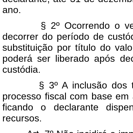
ano.
§ 2º Ocorrendo o vencime
decorrer do período de custó
substituição por título do val
poderá ser liberado após de
custódia.
§ 3º A inclusão dos títul
processo fiscal com base em 
ficando o declarante dispe
recursos.