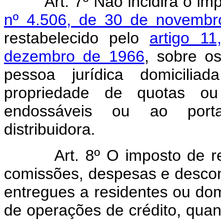
Art. 7º Não incidirá o i
nº 4.506, de 30 de novembr
restabelecido pelo
artigo 1
dezembro de 1966
, sobre os
pessoa jurídica domicili
propriedade de quotas ou 
endossáveis ou ao porta
distribuidora.
Art. 8º O imposto de r
comissões, despesas e descon
entregues a residentes ou dom
de operações de crédito, qua