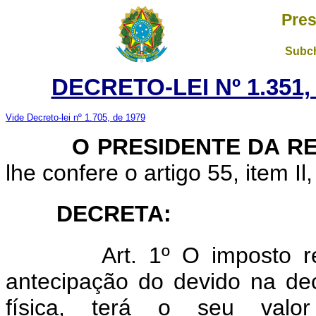
Pres
Subch
DECRETO-LEI Nº 1.351
Vide Decreto-lei nº 1.705, de 1979
O PRESIDENTE DA RE
lhe confere o artigo 55, item Il
DECRETA:
Art. 1º O imposto r
antecipação do devido na de
física, terá o seu valor 