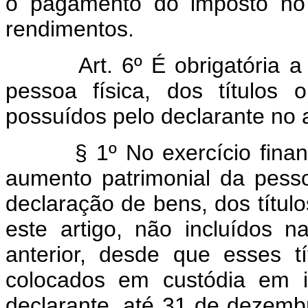
o pagamento do imposto no 
rendimentos.
Art. 6º É obrigatória 
pessoa física, dos títulos 
possuídos pelo declarante no 
§ 1º No exercício financei
aumento patrimonial da pesso
declaração de bens, dos título
este artigo, não incluídos 
anterior, desde que esses tí
colocados em custódia em i
declarante, até 31 de dezemb