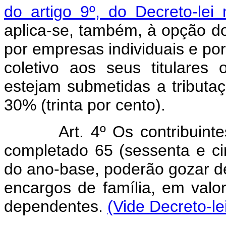
do artigo 9º, do Decreto-lei
aplica-se, também, à opção do 
por empresas individuais e p
coletivo aos seus titulare
estejam submetidas a tributa
30% (trinta por cento).
Art. 4º Os contribuin
completado 65 (sessenta e ci
do ano-base, poderão gozar de
encargos de família, em valo
dependentes.
(Vide Decreto-le