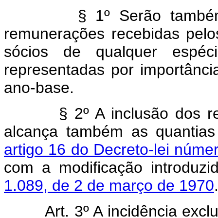
§ 1º Serão também clas
remunerações recebidas pelos
sócios de qualquer espéc
representadas por importânci
ano-base.
§ 2º A inclusão dos r
alcança também as quantias 
artigo 16 do Decreto-lei núm
com a modificação introduz
1.089, de 2 de março de 1970
Art. 3º A incidência excl