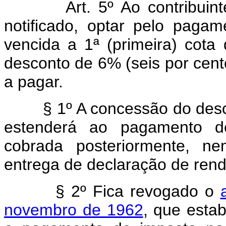
Art. 5º Ao contribuin
notificado, optar pelo pagam
vencida a 1ª (primeira) cota
desconto de 6% (seis por cento
a pagar.
§ 1º A concessão do descont
estenderá ao pagamento de
cobrada posteriormente, n
entrega de declaração de rend
§ 2º Fica revogado o
novembro de 1962
, que esta