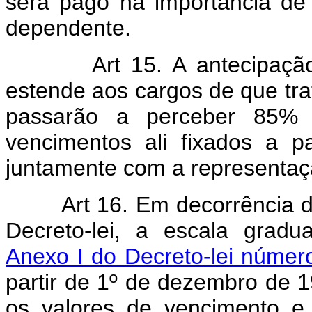
será pago na importância de 
dependente.
Art 15. A antecipaçã
estende aos cargos de que trata
passarão a perceber 85% (
vencimentos ali fixados a 
juntamente com a representaç
Art 16. Em decorrência d
Decreto-lei, a escala gradu
Anexo I do Decreto-lei númer
partir de 1º de dezembro de 
os valores de vencimento e