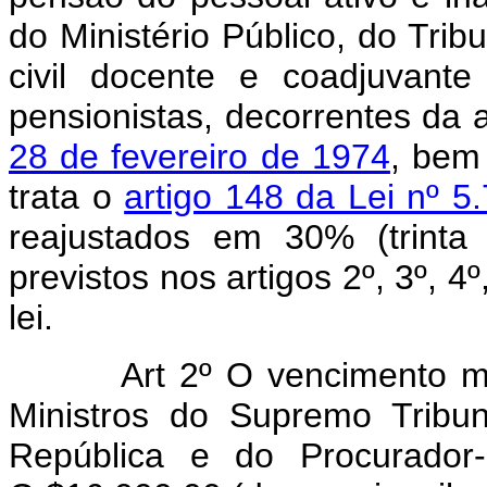
do Ministério Público, do Tri
civil docente e coadjuvant
pensionistas, decorrentes da 
28 de fevereiro de 1974
, bem
trata o
artigo 148 da Lei nº 5
reajustados em 30% (trinta
previstos nos artigos 2º, 3º, 4
lei.
Art 2º O vencimento m
Ministros do Supremo Tribun
República e do Procurador