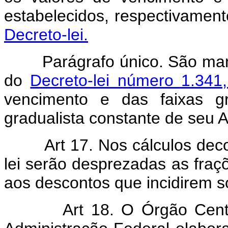
estabelecidos, respectivamen
Decreto-lei.
Parágrafo único. São mantid
do
Decreto-lei número 1.341
vencimento e das faixas g
gradualista constante de seu 
Art 17. Nos cálculos dec
lei serão desprezadas as fraçõ
aos descontos que incidirem s
Art 18. O Órgão Cent