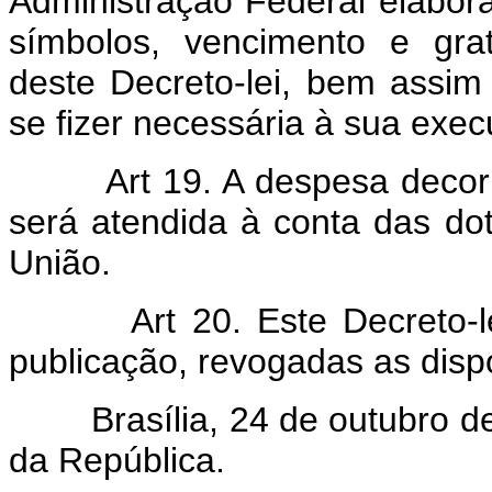
Administração Federal elabora
símbolos, vencimento e grat
deste Decreto-lei, bem assim
se fizer necessária à sua exec
Art 19. A despesa decor
será atendida à conta das d
União.
Art 20. Este Decreto-
publicação, revogadas as disp
Brasília, 24 de outubro de 
da República.