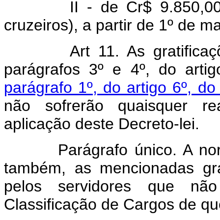
II - de Cr$ 9.850,00 (no
cruzeiros), a partir de 1º de m
Art 11. As gratific
parágrafos 3º e 4º, do artig
parágrafo 1º, do artigo 6º, d
não sofrerão quaisquer re
aplicação deste Decreto-lei.
Parágrafo único. A norma 
também, as mencionadas gra
pelos servidores que nã
Classificação de Cargos de qu