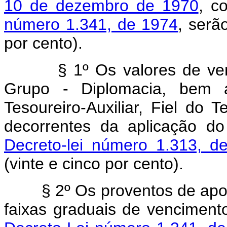
10 de dezembro de 1970
, c
número 1.341, de 1974
, serã
por cento).
§ 1º Os valores de vencim
Grupo - Diplomacia, bem a
Tesoureiro-Auxiliar, Fiel do 
decorrentes da aplicação d
Decreto-lei número 1.313, d
(vinte e cinco por cento).
§ 2º Os proventos de apose
faixas graduais de venciment