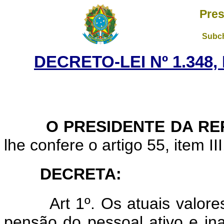
Pres
Subch
DECRETO-LEI Nº 1.348,
O PRESIDENTE DA REP
lhe confere o artigo 55, item II
DECRETA:
Art 1º. Os atuais valor
pensão do pessoal ativo e in