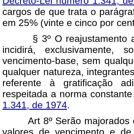
Decreto-Lei número 1.341, de
cargos de que trata o parágraf
em 25% (vinte e cinco por cent
§ 3º O reajustamento a que
incidirá, exclusivamente, 
vencimento-base, sem qualque
qualquer natureza, integrante
referente à gratificação a
respeitada a norma constant
1.341, de 1974
.
Art 8º Serão majorados 
valores de vencimento e de 