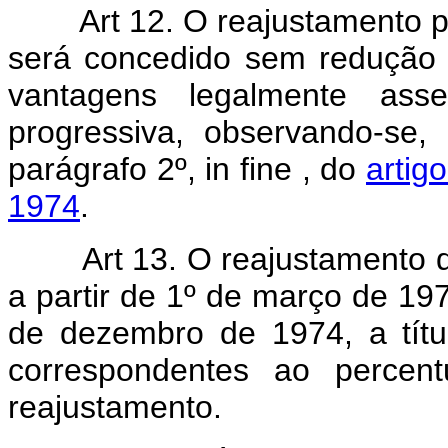
Art 12. O reajustamento pr
será concedido sem redução 
vantagens legalmente ass
progressiva, observando-se
parágrafo 2º, in fine , do
artig
1974
.
Art 13. O reajustamento d
a partir de 1º de março de 197
de dezembro de 1974, a títu
correspondentes ao percen
reajustamento.