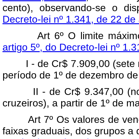
cento), observando-se o di
Decreto-lei nº 1.341, de 22 de
Art 6º O limite máximo
artigo 5º, do Decreto-lei nº 1.
I - de Cr$ 7.909,00 (sete mi
período de 1º de dezembro de 
II - de Cr$ 9.347,00 (nove
cruzeiros), a partir de 1º de m
Art 7º Os valores de ve
faixas graduais, dos grupos a 