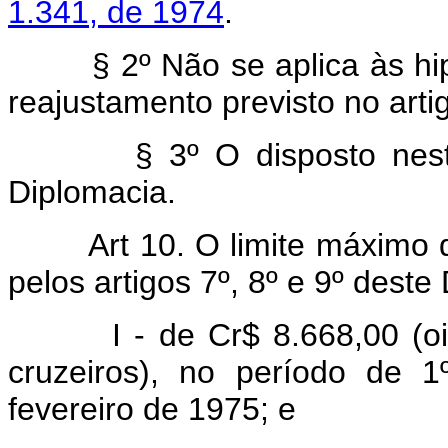
1.341, de 1974
.
§ 2º Não se aplica às hipót
reajustamento previsto no artig
§ 3º O disposto neste ar
Diplomacia.
Art 10. O limite máximo 
pelos artigos 7º, 8º e 9º deste
I - de Cr$ 8.668,00 (oito 
cruzeiros), no período de
fevereiro de 1975; e