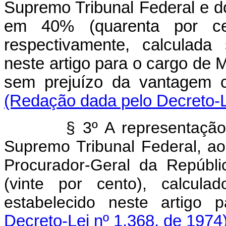
Supremo Tribunal Federal e do 
em 40% (quarenta por cen
respectivamente, calculada
neste artigo para o cargo de 
sem prejuízo da vantagem c
(Redação dada pelo Decreto-L
§ 3º A representação
Supremo Tribunal Federal, ao
Procurador-Geral da Repúbl
(vinte por cento), calcul
estabelecido neste artigo 
Decreto-Lei nº 1.368, de 1974