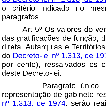
o critério indicado no mes
parágrafos.
Art 5º Os valores do v
das gratificações de função, 
direta, Autarquias e Territóri
do
Decreto-lei nº 1.313, de 19
por cento), ressalvados os c
deste Decreto-lei.
Parágrafo único. Os va
representação de gabinete re
nº 1.313, de 1974
, serão rea