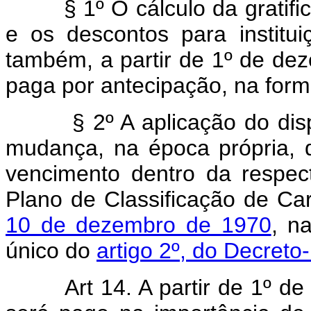
§ 1º O cálculo da gratifica
e os descontos para instituiç
também, a partir de 1º de de
paga por antecipação, na forma
§ 2º A aplicação do dispos
mudança, na época própria, 
vencimento dentro da respect
Plano de Classificação de Ca
10 de dezembro de 1970
, n
único do
artigo 2º, do Decreto-
Art 14. A partir de 1º d