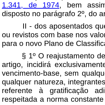
1.341, de 1974
, bem assim
disposto no parágrafo 2º, do a
II - dos aposentados que t
ou revistos com base nos valo
para o novo Plano de Classifi
§ 1º O reajustamento de pro
artigo, incidirá exclusivame
vencimento-base, sem qualque
qualquer natureza, integrante
referente à gratificação a
respeitada a norma constant