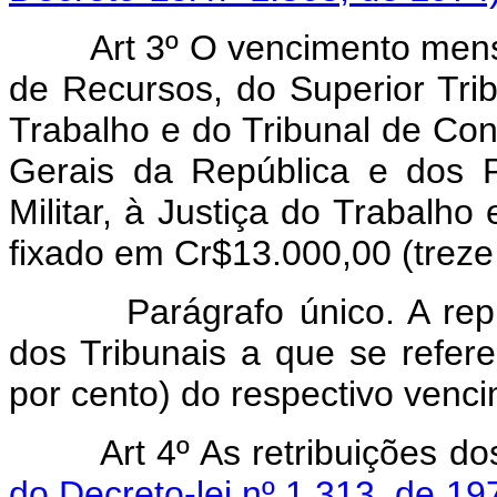
Art 3º O vencimento mens
de Recursos, do Superior Tribu
Trabalho e do Tribunal de Co
Gerais da República e dos P
Militar, à Justiça do Trabalho
fixado em Cr$13.000,00 (treze 
Parágrafo único. A repres
dos Tribunais a que se refere
por cento) do respectivo venc
Art 4º As retribuições d
do Decreto-lei nº 1.313, de 19