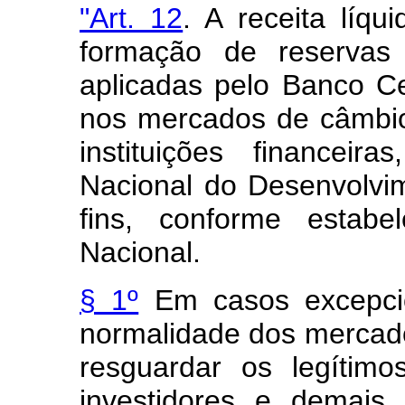
"Art. 12
. A receita líqu
formação de reservas 
aplicadas pelo Banco Ce
nos mercados de câmbio 
instituições financeir
Nacional do Desenvolvi
fins, conforme estabe
Nacional.
§ 1º
Em casos excepcio
normalidade dos mercados
resguardar os legítimo
investidores e demais 