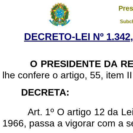
Pres
Subch
DECRETO-LEI Nº 1.342
O PRESIDENTE DA R
lhe confere o artigo, 55, item I
DECRETA:
Art. 1º O artigo 12 da L
1966, passa a vigorar com a s