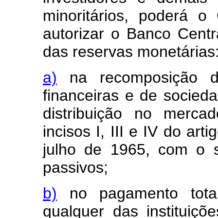
minoritários, poderá o
autorizar o Banco Centra
das reservas monetárias
a)
na recomposição do 
financeiras e de socied
distribuição no mercad
incisos I, III e IV do ar
julho de 1965, com o 
passivos;
b)
no pagamento total
qualquer das instituiçõ