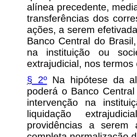
alínea precedente, medi
transferências dos corre
ações, a serem efetivadas
Banco Central do Brasil
na instituição ou soc
extrajudicial, nos termos
§ 2º
Na hipótese da alí
poderá o Banco Central 
intervenção na instit
liquidação extrajud
providências a serem 
completa normalização d