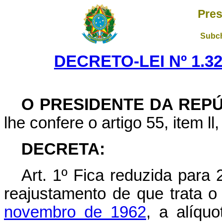
Pres
Subch
DECRETO-LEI Nº 1.32
O PRESIDENTE DA REP
lhe confere o artigo 55, item ll
DECRETA:
Art
. 1º Fica reduzida para 
reajustamento de que trata 
novembro de 1962
, a alíqu