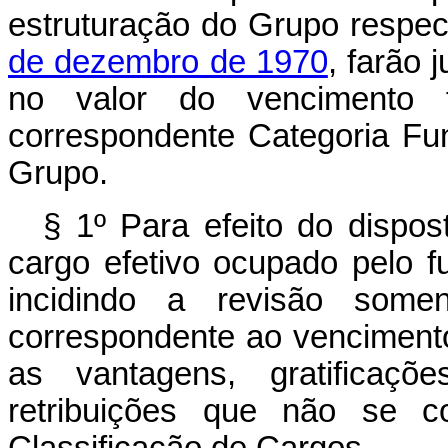
estruturação do Grupo respec
de dezembro de 1970
, farão 
no valor do vencimento f
correspondente Categoria Fun
Grupo.
§ 1º Para efeito do dispos
cargo efetivo ocupado pelo f
incidindo a revisão some
correspondente ao vencimento
as vantagens, gratificaçõ
retribuições que não se