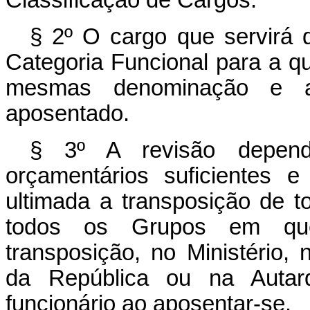
Classificação de Cargos.
§ 2º O cargo que servirá d
Categoria Funcional para a qu
mesmas denominação e at
aposentado.
§ 3º A revisão depend
orçamentários suficientes 
ultimada a transposição de t
todos os Grupos em que
transposição, no Ministério,
da República ou na Autarq
funcionário ao aposentar-se.