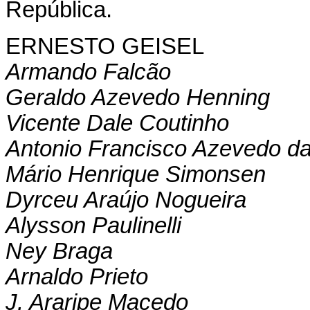
República.
ERNESTO GEISEL
Armando Falcão
Geraldo Azevedo Henning
Vicente Dale Coutinho
Antonio Francisco Azevedo da 
Mário Henrique Simonsen
Dyrceu Araújo Nogueira
Alysson Paulinelli
Ney Braga
Arnaldo Prieto
J. Araripe Macedo