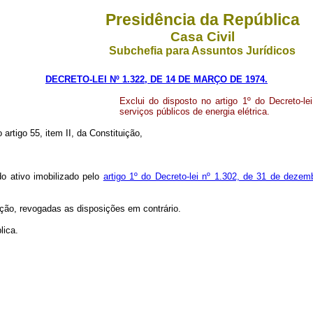
Presidência da República
Casa Civil
Subchefia para Assuntos Jurídicos
DECRETO-LEI Nº 1.322, DE 14 DE MARÇO DE 1974.
Exclui do disposto no artigo 1º do Decreto-
serviços públicos de energia elétrica.
 artigo 55, item II, da Constituição,
do ativo imobilizado pelo
artigo 1º do Decreto-lei nº 1.302, de 31 de deze
cação, revogadas as disposições em contrário.
lica.