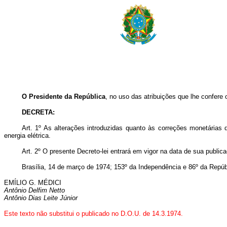
O Presidente da República
, no uso das atribuições que lhe confere o
DECRETA:
Art
. 1º As alterações introduzidas quanto às correções monetárias 
energia elétrica.
Art
. 2º O presente Decreto-lei entrará em vigor na data de sua publi
Brasília, 14 de março de 1974; 153º da Independência e 86º da Repúb
EMÍLIO G. MÉDICI
Antônio Delfim Netto
Antônio Dias Leite Júnior
Este texto não substitui o publicado no D.O.U. de 14.3.1974.