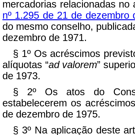
mercadorias relacionadas n
nº 1.295 de 21 de dezembro 
do mesmo conselho, publicad
dezembro de 1971.
§ 1º Os acréscimos previsto
alíquotas “
ad
valorem
” superi
de 1973.
§ 2º Os atos do Conse
estabelecerem os acréscimos
de dezembro de 1975.
§ 3º Na aplicação deste ar