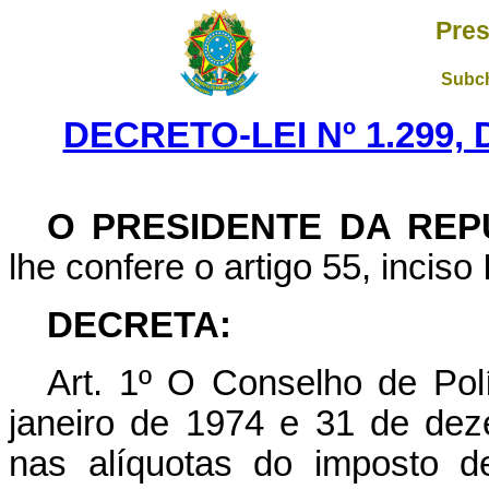
Pres
Subch
DECRETO-LEI Nº 1.299,
O PRESIDENTE DA REP
lhe confere o artigo 55, inciso 
DECRETA:
Art
. 1º O Conselho de Polí
janeiro de 1974 e 31 de dez
nas alíquotas do imposto d