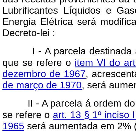
Lubrificantes Líquidos e Ga
Energia Elétrica será modific
Decreto-lei :
I - A parcela destinada
que se refere o
item VI do ar
dezembro de 1967
, acrescen
de março de 1970
, será aume
II - A parcela á ordem d
se refere o
art. 13 § 1º inciso
1965
será aumentada em 2% (d