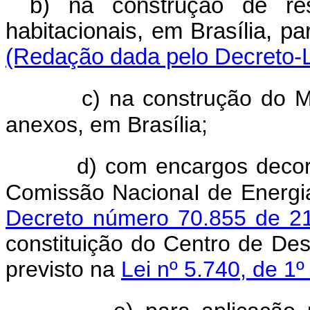
b) na construção de res
habitacionais, em Brasília, pa
(Redação dada pelo Decreto-L
c) na construção do 
anexos, em Brasília;
d) com encargos decor
Comissão NacionaI de Energi
Decreto número 70.855 de 21
constituição do Centro de De
previsto na
Lei nº 5.740, de 1