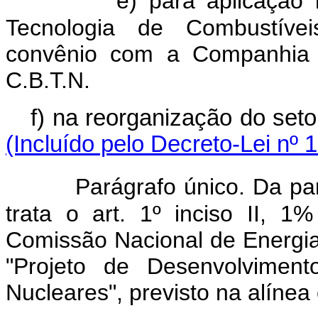
e) para aplicação
Tecnologia de Combustívei
convênio com a Companhia B
C.B.T.N.
f) na reorganização do set
(Incluído pelo Decreto-Lei nº 
Parágrafo único. Da pa
trata o art. 1º inciso II, 
Comissão Nacional de Energia
"Projeto de Desenvolviment
Nucleares", previsto na alínea e