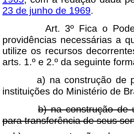
23 de junho de 1969
.
Art. 3º Fica o Pod
providências necessárias a q
utilize os recursos decorren
arts. 1.º e 2.º da seguinte form
a) na construção de p
instituições do Ministério de Br
b) na construção de u
para transferência de seus ser