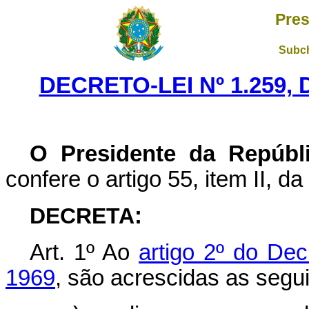
Pres
Subch
DECRETO-LEI Nº 1.259, 
O Presidente da Repúbli
confere o artigo 55, item II, da
DECRETA
:
Art.
1º Ao
artigo 2º do Dec
1969
, são acrescidas as segui