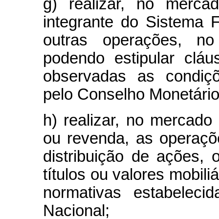
g) realizar, no merca
integrante do Sistema F
outras operações, no
podendo estipular cláu
observadas as condiçõ
pelo Conselho Monetário
h) realizar, no mercado 
ou revenda, as operaçõ
distribuição de ações, 
títulos ou valores mobil
normativas estabeleci
Nacional;