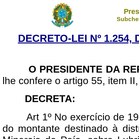
Pres
Subchef
DECRETO-LEI Nº 1.254,
O PRESIDENTE DA REP
lhe confere o artigo 55, item II
DECRETA:
Art 1º No exercício de 1
do montante destinado à dist