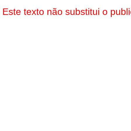
Este texto não substitui o pu