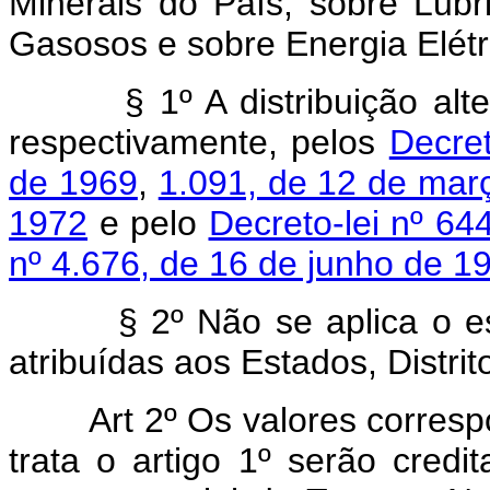
Minerais do País, sobre Lubr
Gasosos e sobre Energia Elétri
§ 1º A distribuição alterad
respectivamente, pelos
Decret
de 1969
,
1.091, de 12 de mar
1972
e pelo
Decreto-lei nº 64
nº 4.676, de 16 de junho de 1
§ 2º Não se aplica o estab
atribuídas aos Estados, Distrit
Art 2º Os valores correspo
trata o artigo 1º serão cred