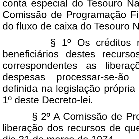
conta especial do Tesouro Nac
Comissão de Programação Fin
do fluxo de caixa do Tesouro N
§ 1º Os créditos nas c
beneficiários destes recurs
correspondentes as liberaç
despesas processar-se-ão p
definida na legislação própria
1º deste Decreto-lei.
§ 2º A Comissão de Progr
liberação dos recursos de que