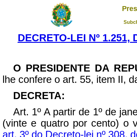
Pres
Subch
DECRETO-LEI Nº 1.251,
O PRESIDENTE DA REP
lhe confere o art. 55, item II, 
DECRETA:
Art
. 1º A partir de 1º de ja
(vinte e quatro por cento) o 
art. 3º do Decreto-lei nº 308, 