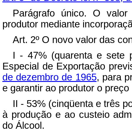
Parágrafo único. O valor
produtor mediante incorporaçã
Art
. 2º O novo valor das con
I - 47% (quarenta e sete 
Especial de Exportação prev
de dezembro de 1965
, para 
e garantir ao produtor o preço
II - 53% (cinqüenta e três 
à produção e ao custeio admin
do Álcool.