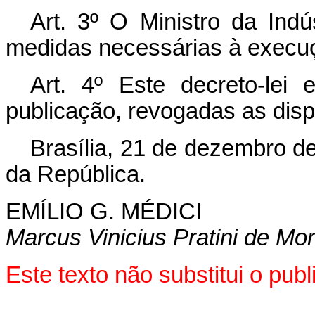
Art
. 3º O Ministro da Ind
medidas necessárias à execuçã
Art
. 4º Este decreto-lei
publicação, revogadas as disp
Brasília, 21 de dezembro d
da República.
EMÍLIO G. MÉDICI
Marcus Vinicius Pratini de Mo
Este texto não substitui o pu