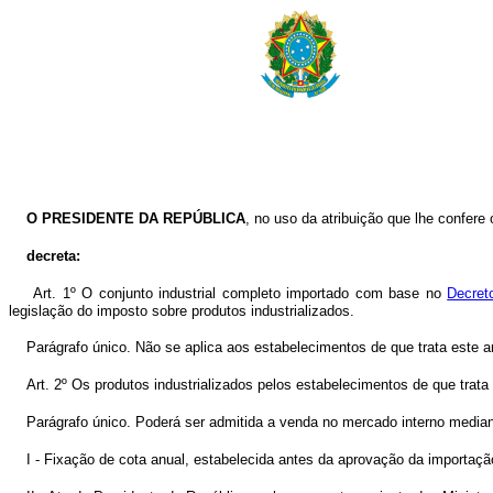
O PRESIDENTE DA REPÚBLICA
, no uso da atribuição que lhe confere o
decreta:
Art. 1º O conjunto industrial completo importado com base no
Decret
legislação do imposto sobre produtos industrializados.
Parágrafo único. Não se aplica aos estabelecimentos de que trata este ar
Art. 2º Os produtos industrializados pelos estabelecimentos de que trata
Parágrafo único. Poderá ser admitida a venda no mercado interno median
I - Fixação de cota anual, estabelecida antes da aprovação da importação