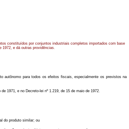
ntos constituídos por conjuntos industriais completos importados com base
e 1972, e dá outras providências.
to autônomo para todos os efeitos fiscais, especialmente os previstos na
o de 1971, e no Decreto-lei nº 1.219, de 15 de maio de 1972.
l do produto similar; ou