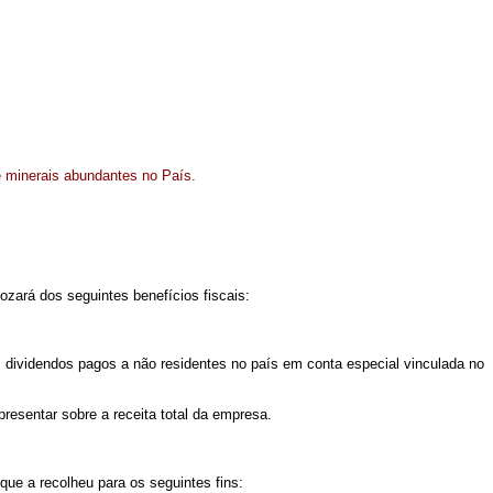
e minerais abundantes no País.
ozará dos seguintes benefícios fiscais:
s dividendos pagos a não residentes no país em conta especial vinculada no
resentar sobre a receita total da empresa.
a que a recolheu para os seguintes fins: