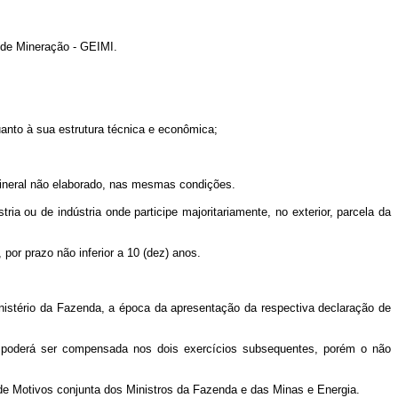
 de Mineração - GEIMI.
uanto à sua estrutura técnica e econômica;
 mineral não elaborado, nas mesmas condições.
tria ou de indústria onde participe majoritariamente, no exterior, parcela da
por prazo não inferior a 10 (dez) anos.
inistério da Fazenda, a época da apresentação da respectiva declaração de
ada poderá ser compensada nos dois exercícios subsequentes, porém o não
 de Motivos conjunta dos Ministros da Fazenda e das Minas e Energia.