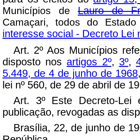
Municípios de
Lauro de Fr
Camaçari, todos do Estad
interesse social - Decreto Lei
Art
. 2º Aos Municípios refe
disposto nos
artigos 2º
,
3º
,
5.449, de 4 de junho de 1968
lei nº 560, de 29 de abril de 1
Art
. 3º Este Decreto-Lei
publicação, revogadas as disp
Brasília, 22, de junho de 1
República.