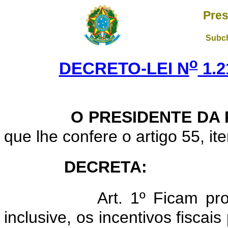
Pres
Subch
o
DECRETO-LEI N
1.2
O PRESIDENTE DA
que lhe confere o artigo 55, it
DECRETA:
Art. 1º Ficam pr
inclusive, os incentivos fiscai