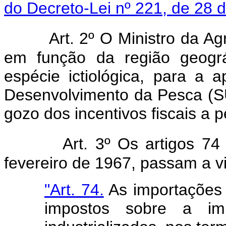
do Decreto-Lei nº 221, de 28 d
Art. 2º O Ministro da Agric
em função da região geográ
espécie ictiológica, para a 
Desenvolvimento da Pesca (S
gozo dos incentivos fiscais a 
Art. 3º Os artigos 7
fevereiro de 1967, passam a v
"Art. 74.
As importações 
impostos sobre a im