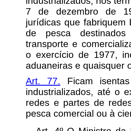
industrializados, nos ter
7 de dezembro de 197
jurídicas que fabriquem
de pesca destinados à
transporte e comerciali
o exercício de 1977, in
aduaneiras e quaisquer o
Art. 77.
Ficam isentas
industrializados, até o e
redes e partes de rede
pesca comercial ou à cien
Art. 4º O Ministro d