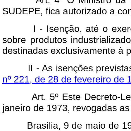
SUDEPE, fica autorizado a co
I - Isenção, até o exercí
sobre produtos industrializa
destinadas exclusivamente à pe
II - As isenções previst
nº 221, de 28 de fevereiro de 
Art. 5º Este Decreto-L
janeiro de 1973, revogadas as
Brasília, 9 de maio de 19