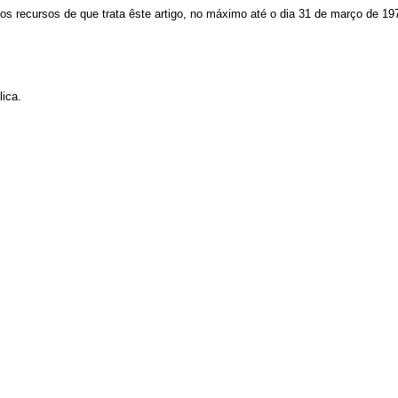
ecursos de que trata êste artigo, no máximo até o dia 31 de março de 19
ica.