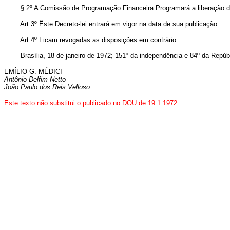
§ 2º A Comissão de Programação Financeira Programará a liberação dos r
Art 3º Êste Decreto-lei entrará em vigor na data de sua publicação.
Art 4º Ficam revogadas as disposições em contrário.
Brasília, 18 de janeiro de 1972; 151º da independência e 84º da Repúbl
EMÍLIO G. MÉDICI
Antônio Delfim Netto
João Paulo dos Reis Velloso
Este texto não substitui o publicado no DOU de 19.1.1972.