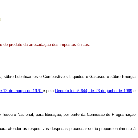
s
ição do produto da arrecadação dos impostos únicos.
s, sôbre Lubrificantes e Combustíveis Líquidos e Gasosos e sôbre Energia
de 12 de março de 1970
e pelo
Decreto-lei nº 644, de 23 de junho de 1969
e
 Tesouro Nacional, para liberação, por parte da Comissão de Programação
ara atender às respectivas despesas processar-se-ão proporcionalmente à