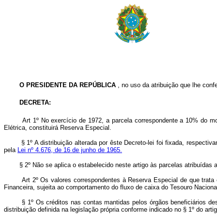
O PRESIDENTE DA REPÚBLICA
, no uso da atribuição que lhe confe
DECRETA:
Art 1º No exercício de 1972, a parcela correspondente a 10% do mo
Elétrica, constituirá Reserva Especial.
§ 1º A distribuição alterada por êste Decreto-lei foi fixada, respectiv
pela
Lei nº 4.676, de 16 de junho de 1965.
§ 2º Não se aplica o estabelecido neste artigo às parcelas atribuídas ao
Art 2º Os valores correspondentes à Reserva Especial de que trata o ar
Financeira, sujeita ao comportamento do fluxo de caixa do Tesouro Naciona
§ 1º Os créditos nas contas mantidas pelos órgãos beneficiários destes
distribuição definida na legislação própria conforme indicado no § 1º do artig