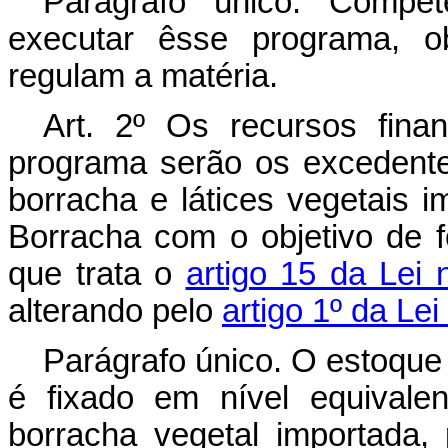
Parágrafo único. Comp
executar êsse programa, o
regulam a matéria.
Art
. 2º Os recursos fina
programa serão os excedente
borracha e látices vegetais 
Borracha com o objetivo de 
que trata o
artigo 15 da Lei 
alterando pelo
artigo 1º da Le
Parágrafo único. O estoque
é fixado em nível equival
borracha vegetal importada,