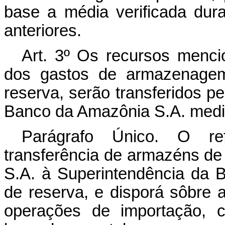
base a média verificada du
anteriores.
Art
. 3º Os recursos menci
dos gastos de armazenage
reserva, serão transferidos p
Banco da Amazônia S.A. medi
Parágrafo Único. O ref
transferência de armazéns d
S.A. à Superintendência da 
de reserva, e disporá sôbre a
operações de importação, c