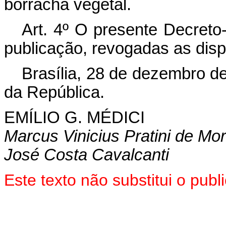
borracha vegetal.
Art
. 4º O presente Decreto-
publicação, revogadas as disp
Brasília, 28 de dezembro d
da República.
EMÍLIO G.
MÉDICI
Marcus Vinicius Pratini de Mo
José Costa Cavalcanti
Este texto não substitui o pub