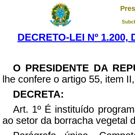
Pres
Subch
DECRETO-LEI Nº 1.200,
O PRESIDENTE DA REP
lhe confere o artigo 55, item II
DECRETA:
Art
. 1º É instituído progra
ao setor da borracha vegetal 