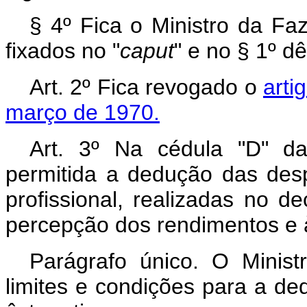
§ 4º Fica o Ministro da Fa
fixados no "
caput
" e no § 1º dê
Art. 2º Fica revogado o
arti
março de 1970.
Art. 3º Na cédula "D" d
permitida a dedução das des
profissional, realizadas no 
percepção dos rendimentos e 
Parágrafo único. O Minis
limites e condições para a d