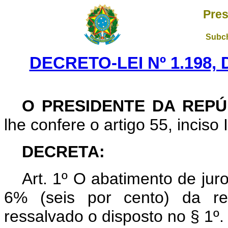
Pres
Subch
DECRETO-LEI Nº 1.198,
O PRESIDENTE DA REPÚ
lhe confere o artigo 55, inciso 
DECRETA:
Art. 1º O abatimento de juro
6% (seis por cento) da re
ressalvado o disposto no § 1º.