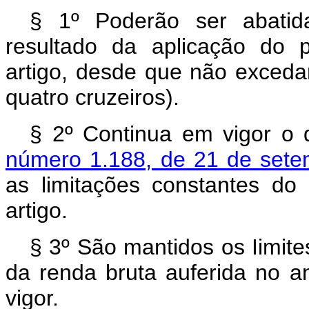
§ 1º Poderão ser abatid
resultado da aplicação do p
artigo, desde que não excedam
quatro cruzeiros).
§ 2º Continua em vigor o 
número 1.188, de 21 de set
as limitações constantes do 
artigo.
§ 3º São mantidos os Iimit
da renda bruta auferida no a
vigor.