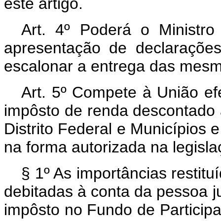
êste artigo.
Art. 4º Poderá o Ministr
apresentação de declaraçõe
escalonar a entrega das mesma
Art. 5º Compete à União ef
impôsto de renda descontado 
Distrito Federal e Municípios e
na forma autorizada na legisla
§ 1º As importâncias restit
debitadas à conta da pessoa jur
impôsto no Fundo de Participa