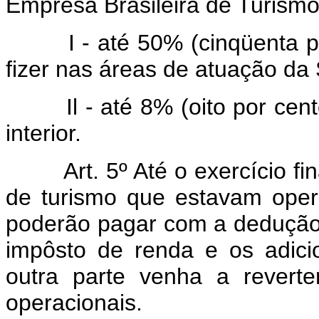
Emprêsa Brasileira de Turis
I - até 50% (cinqüenta por
fizer nas áreas de atuação 
Il - até 8% (oito por cent
interior.
Art. 5º Até o exercício fi
de turismo que estavam ope
poderão pagar com a dedução 
impôsto de renda e os adicio
outra parte venha a revert
operacionais.