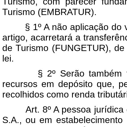
Turismo, com parecer funda
Turismo (EMBRATUR).
§ 1º A não aplicação do 
artigo, acarretará a transferê
de Turismo (FUNGETUR), de qu
lei.
§ 2º Serão também tran
recursos em depósito que, pel
recolhidos como renda tributár
Art. 8º A pessoa jurídica d
S.A., ou em estabelecimento 