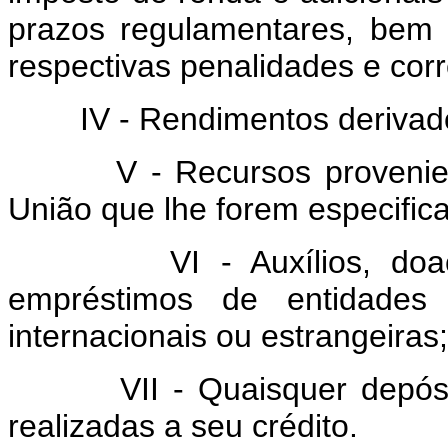
prazos regulamentares, bem
respectivas penalidades e cor
IV - Rendimentos derivados
V - Recursos proveniente
União que lhe forem especific
VI - Auxílios, doações,
empréstimos de entidades p
internacionais ou estrangeiras;
VII - Quaisquer depósitos 
realizadas a seu crédito.