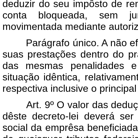
deduzir do seu impôsto de ren
conta bloqueada, sem j
movimentada mediante autor
Parágrafo único. A não efet
suas prestações dentro do pr
das mesmas penalidades e 
situação idêntica, relativame
respectiva inclusive o princi
Art. 9º O valor das deduçõe
dêste decreto-lei deverá ser
social da emprêsa beneficia