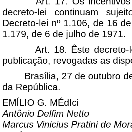
Art. 17. Os incentivos fis
decreto-lei continuam suje
Decreto-lei nº 1.106, de 16 de
1.179, de 6 de julho de 1971.
Art. 18. Êste decreto-lei 
publicação, revogadas as disp
Brasília, 27 de outubro de 
da República.
EMÍLIO G. MÉdIci
Antônio Delfim Netto
Marcus Vinicius Pratini de Mo