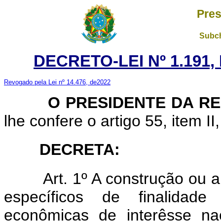
Pres
Subch
DECRETO-LEI Nº 1.191,
Revogado pela Lei nº 14.476, de2022
O PRESIDENTE DA RE
lhe confere o artigo 55, item II
DECRETA:
Art. 1º A construção ou amp
específicos de finalidade t
econômicas de interêsse na