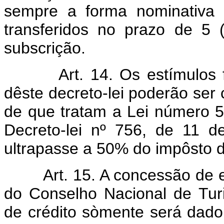
sempre a forma nominativa 
transferidos no prazo de 5 
subscrição.
Art. 14. Os estímulos fisc
dêste decreto-lei poderão se
de que tratam a Lei número 5
Decreto-lei nº 756, de 11 
ultrapasse a 50% do impôsto d
Art. 15. A concessão de est
do Conselho Nacional de Turi
de crédito sòmente será dad