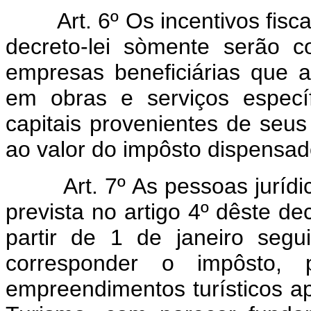
Art. 6º Os incentivos fiscais
decreto-lei sòmente serão c
empresas beneficiárias que a
em obras e serviços específi
capitais provenientes de seus
ao valor do impôsto dispensad
Art. 7º As pessoas jurídic
prevista no artigo 4º dêste de
partir de 1 de janeiro segu
corresponder o impôsto, 
empreendimentos turísticos a