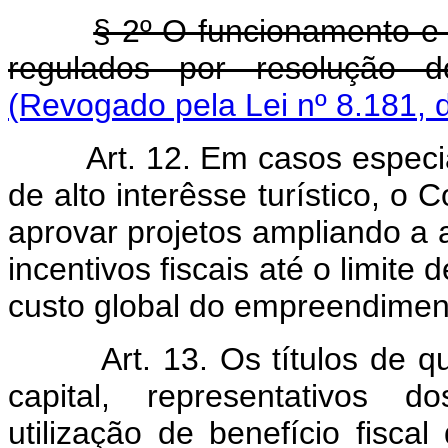
§ 2º O funcionamento 
regulados por resolução d
(Revogado pela Lei nº 8.181, 
Art. 12. Em casos especiai
de alto interêsse turístico, o
aprovar projetos ampliando a 
incentivos fiscais até o limite
custo global do empreendimen
Art. 13. Os títulos de qua
capital, representativos d
utilização de benefício fiscal