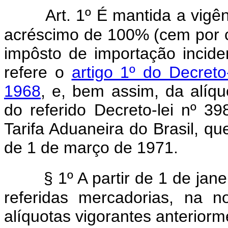
Art. 1º É mantida a vig
acréscimo de 100% (cem por c
impôsto de importação incid
refere o
artigo 1º do Decret
1968
, e, bem assim, da alíqu
do referido Decreto-lei nº 39
Tarifa Aduaneira do Brasil, q
de 1 de março de 1971.
§ 1º A partir de 1 de jan
referidas mercadorias, na n
alíquotas vigorantes anterior