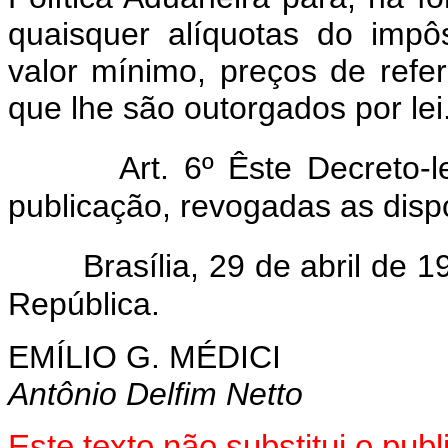
quaisquer alíquotas do impô
valor mínimo, preços de refe
que lhe são outorgados por lei
Art. 6º Êste Decreto-
publicação, revogadas as disp
Brasília, 29 de abril de 
República.
EMÍLIO G. MÉDICI
Antônio Delfim Netto
Este texto não substitui o pu