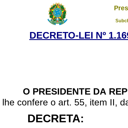
Pres
Subch
DECRETO-LEI Nº 1.169
O PRESIDENTE DA RE
lhe confere o art. 55, item II, 
DECRETA: