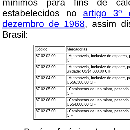
mínimos para fins de cál
estabelecidos no
artigo 3º
dezembro de 1968
, assim di
Brasil:
Código
Mercadorias
87.02.02.00
- Automóveis, inclusive de esportes
CIF
87.02.03.00
- Automóveis, inclusive de esporte, 
unidade: US$4.800,00 CIF
87.02.04.00
- Automóveis, inclusive de esporte, 
US$6.300,00 CIF
87.02.05.00
- Camionetas de uso misto, pesando 
CIF
87.02.06.00
- Camionetas de uso misto, pesando 
US$4.800,00 CIF
87.02.07.00
- Camionetas de uso misto, pesando 
CIF