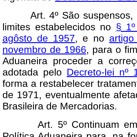
Art. 4º São suspensos, 
limites estabelecidos no
§ 1º
agôsto de 1957
, e no
artig
novembro de 1966
, para o fi
Aduaneira proceder a correç
adotada pelo
Decreto-lei nº
forma a restabelecer tratament
de 1971, eventualmente afet
Brasileira de Mercadorias.
Art. 5º Continuam e
Política Aduaneira para, na fo