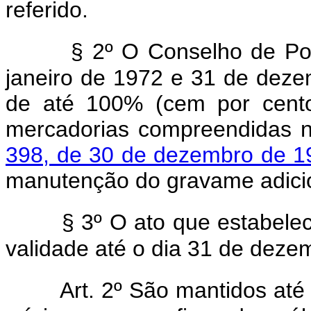
referido.
§ 2º O Conselho de Pol
janeiro de 1972 e 31 de deze
de até 100% (cem por cento
mercadorias compreendidas 
398, de 30 de dezembro de 1
manutenção do gravame adicion
§ 3º O ato que estabelec
validade até o dia 31 de dez
Art. 2º São mantidos at