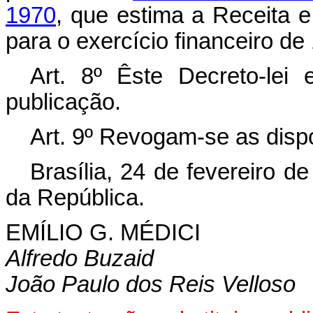
1970
, que estima a Receita e
para o exercício financeiro de
Art
. 8º Êste Decreto-lei
publicação.
Art
. 9º Revogam-se as disp
Brasília, 24 de fevereiro d
da República.
EMÍLIO G. MÉDICI
Alfredo Buzaid
João Paulo dos Reis Velloso