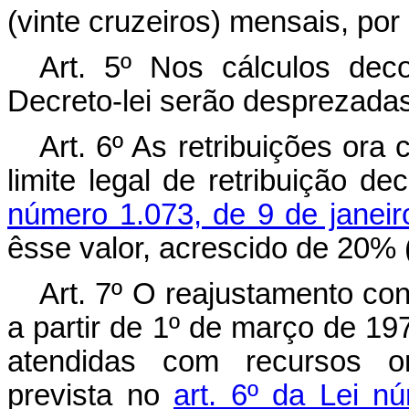
(vinte cruzeiros) mensais, po
Art
. 5º Nos cálculos deco
Decreto-lei serão desprezadas
Art
. 6º As retribuições ora 
limite legal de retribuição d
número 1.073, de 9 de janei
êsse valor, acrescido de 20% (
Art
. 7º O reajustamento con
a partir de 1º de março de 1
atendidas com recursos or
prevista no
art. 6º da Lei 