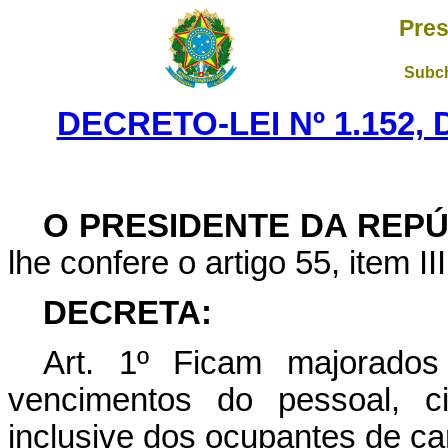
Pres
Subch
DECRETO-LEI Nº 1.152, 
O PRESIDENTE DA REP
lhe confere o artigo 55, item II
DECRETA:
Art
. 1º Ficam majorados
vencimentos do pessoal, civ
inclusive dos ocupantes de ca