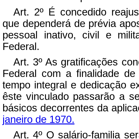
Art
. 2º É concedido reaju
que dependerá de prévia aposti
pessoal inativo, civil e mil
Federal.
Art
. 3º As gratificações co
Federal com a finalidade de 
tempo integral e dedicação ex
êste vinculado passarão a s
básicos decorrentes da aplic
janeiro de 1970.
Art
. 4º O salário-familia s