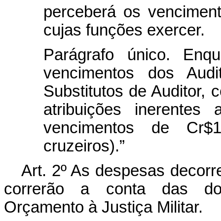
perceberá os vencimen
cujas funções exercer.
Parágrafo único. Enq
vencimentos dos Audit
Substitutos de Auditor,
atribuições inerentes
vencimentos de Cr$1
cruzeiros).”
Art
. 2º As despesas decorre
correrão a conta das do
Orçamento à Justiça Militar.