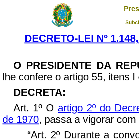
Pres
Subch
DECRETO-LEI Nº 1.148,
O PRESIDENTE DA REP
lhe confere o artigo 55, itens I
DECRETA:
Art
. 1º O
artigo 2º do Decr
de 1970
, passa a vigorar com
“Art. 2º Durante a conv