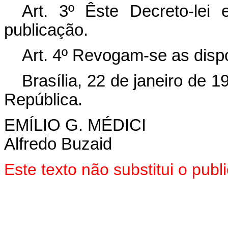
Art
. 3º Êste Decreto-lei
publicação.
Art
. 4º Revogam-se as disp
Brasília, 22 de janeiro de 
República.
EMÍLIO G. MÉDICI
Alfredo Buzaid
Este texto não substitui o pub