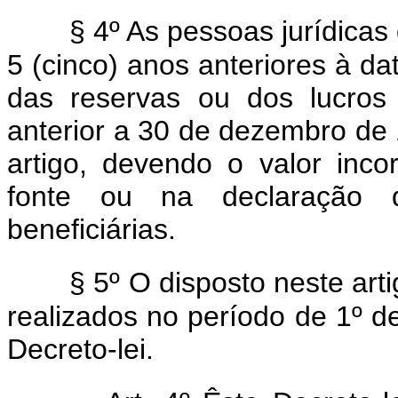
§ 4º As pessoas jurídicas
5 (cinco) anos anteriores à da
das reservas ou dos lucros
anterior a 30 de dezembro de 
artigo, devendo o valor inco
fonte ou na declaração d
beneficiárias.
§ 5º O disposto neste art
realizados no período de 1º d
Decreto-lei.