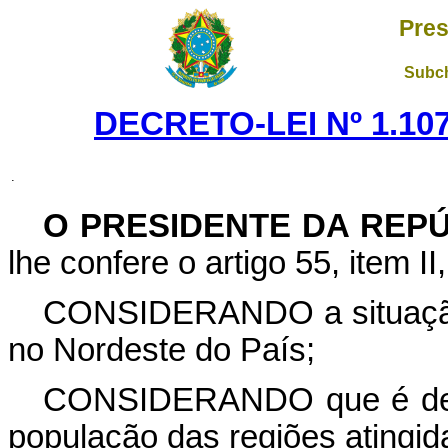
Pres
Subch
DECRETO-LEI Nº 1.107
.
O PRESIDENTE DA REP
lhe confere o artigo 55, item I
CONSIDERANDO a situação
no Nordeste do País;
CONSIDERANDO que é deve
população das regiões atingida