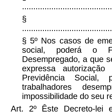
........................................
§
........................................
§ 5º Nos casos de eme
social, poderá o 
Desempregado, a que se 
expressa autorização
Previdência Social, 
trabalhadores desem
impossibilidade do seu 
Art
. 2º Êste Decreto-lei