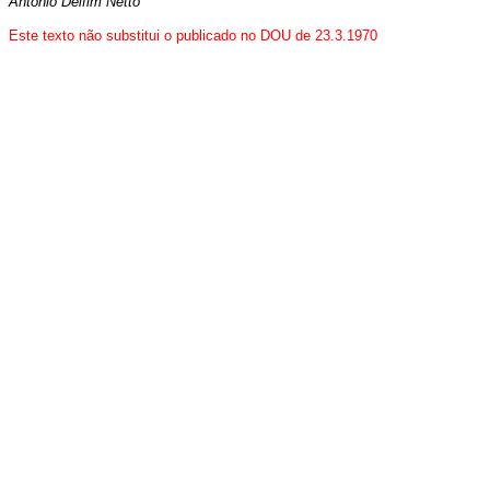
Antônio Delfim Netto
Este texto não substitui o publicado no DOU de 23.3.1970