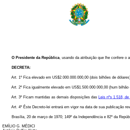
O Presidente da República
, usando da atribuição que lhe confere o ar
DECRETA:
Art. 1º Fica elevado em US$2.000.000.000,00 (dois bilhões de dólares
Art. 2º Fica igualmente elevado em US$1.500.000.000,00 (hum bilhão 
Art. 3º Ficam mantidas as demais disposições das
Leis nºs 1.518, d
Art. 4º Êste Decreto-lei entrará em vigor na data de sua publicação r
Brasília, 20 de março de 1970; 149º da Independência e 82º da Repúbl
EMÍLIO G. MÉDICI