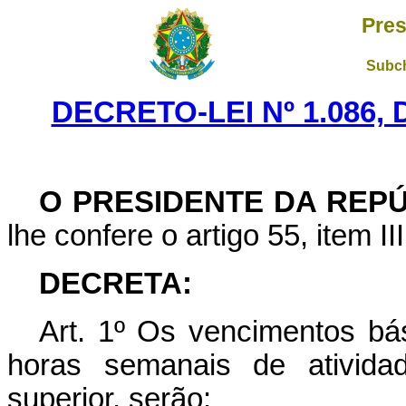
Pres
Subch
DECRETO-LEI Nº 1.086, 
O PRESIDENTE DA REP
lhe confere o artigo 55, item II
DECRETA:
Art
. 1º Os vencimentos bá
horas semanais de ativida
superior, serão: