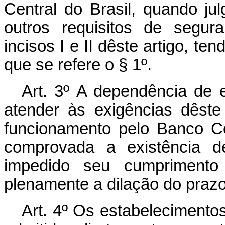
Central do Brasil, quando ju
outros requisitos de segu
incisos I e II dêste artigo, ten
que se refere o § 1º.
Art. 3º A dependência de 
atender às exigências dêste 
funcionamento pelo Banco Ce
comprovada a existência d
impedido seu cumprimento 
plenamente a dilação do prazo
Art. 4º Os estabelecimentos