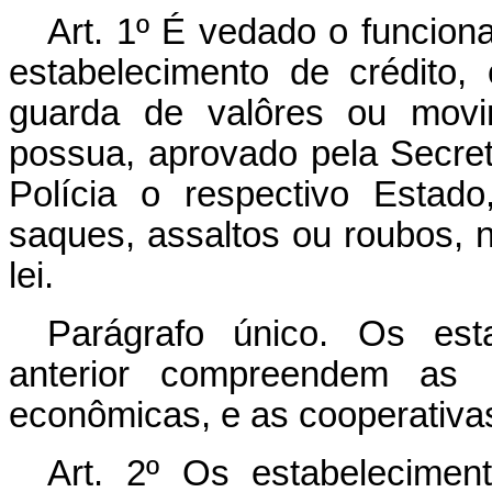
Art. 1º É vedado o funcio
estabelecimento de crédito,
guarda de valôres ou movi
possua, aprovado pela Secre
Polícia o respectivo Estado
saques, assaltos ou roubos, 
lei.
Parágrafo único.
Os esta
anterior compreendem as in
econômicas, e as cooperativas
Art. 2º Os estabeleciment