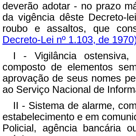
deverão adotar - no prazo m
da vigência dêste Decreto-le
roubo e assaltos, que cons
Decreto-Lei nº 1.103, de 1970
I - Vigilância ostensiva
composto de elementos sem 
aprovação de seus nomes pela
ao Serviço Nacional de Infor
II - Sistema de alarme, co
estabelecimento e em comunic
Policial, agência bancária 