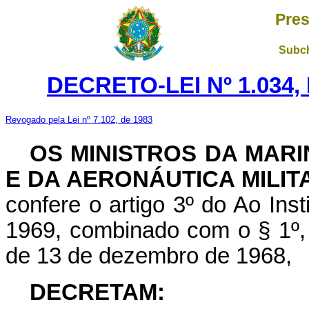
Pres
Subch
DECRETO-LEI Nº 1.034,
Revogado pela Lei nº 7.102, de 1983
OS MINISTROS DA MARI
E DA AERONÁUTICA MILIT
confere o artigo 3º do Ao Inst
1969, combinado com o § 1º, do
de 13 de dezembro de 1968,
DECRETAM: