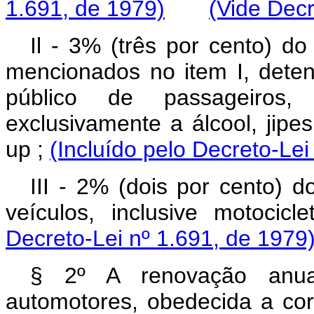
1.691, de 1979)
(Vide Decr
Il - 3% (três por cento) do
mencionados no item I, deten
público de passageiros
exclusivamente a álcool, jipes
up ;
(Incluído pelo Decreto-Lei
III - 2% (dois por cento) d
veículos, inclusive motocic
Decreto-Lei nº 1.691, de 1979
§ 2º A renovação anual
automotores, obedecida a cor