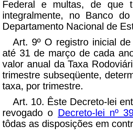
Federal e multas, de que tr
integralmente, no Banco do
Departamento Nacional de Es
Art
. 9º O registro inicial 
até 31 de março de cada ano
valor anual da Taxa Rodoviári
trimestre subseqüente, deter
taxa, por trimestre.
Art
. 10. Êste Decreto-lei en
revogado o
Decreto-lei nº 
tôdas as disposições em contr