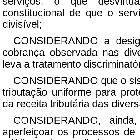
serviços, o que desvirtu
constitucional de que o serv
divisível;
CONSIDERANDO a desigual
cobrança observada nas div
leva a tratamento discriminató
CONSIDERANDO que o sistem
tributação uniforme para pro
da receita tributária das dive
CONSIDERANDO, ainda, a
aperfeiçoar os processos de