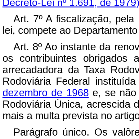
Decreto-Lei nº 1.691, de 1979
Art
. 7º A fiscalização, pel
lei, compete ao Departament
Art
. 8º Ao instante da reno
os contribuintes obrigados 
arrecadadora da Taxa Rodov
Rodoviária Federal instituíd
dezembro de 1968
e, se não 
Rodoviária Única, acrescida d
mais a multa prevista no artig
Parágrafo único. Os valôr