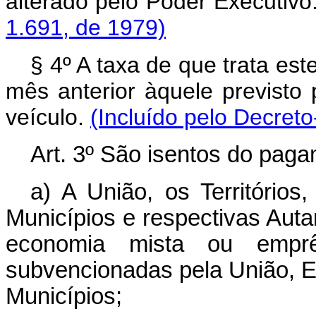
alterado pelo Poder Executivo
1.691, de 1979)
§ 4º A taxa de que trata est
mês anterior àquele previsto
veículo.
(Incluído pelo Decreto
Art
. 3º São isentos do pag
a) A União, os Territórios,
Municípios e respectivas Aut
economia mista ou emprê
subvencionadas pela União, Est
Municípios;