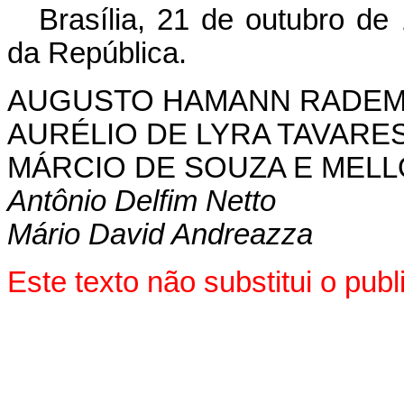
Brasília, 21 de outubro de
da República.
AUGUSTO HAMANN RADE
AURÉLIO DE LYRA TAVARE
MÁRCIO DE SOUZA E MELL
Antônio Delfim Netto
Mário David Andreazza
Este texto não substitui o pu