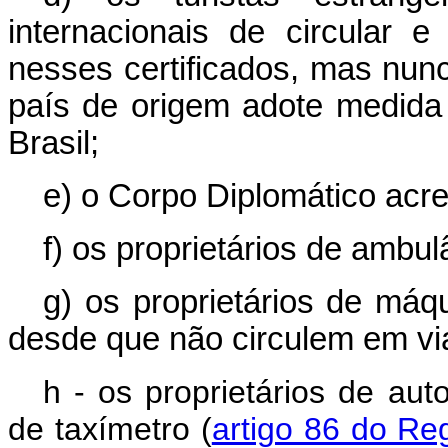
internacionais de circular e
nesses certificados, mas nun
país de origem adote medida
Brasil;
e) o Corpo Diplomático acre
f) os proprietários de ambul
g) os proprietários de máq
desde que não circulem em via
h - os proprietários de au
de taxímetro (
artigo 86 do Re