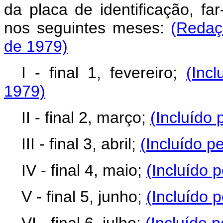
da placa de identificação, far
nos seguintes meses:
(Redaç
de 1979)
I - final 1, fevereiro;
(Inc
1979)
II - final 2, março;
(Incluído 
III - final 3, abril;
(Incluído p
IV - final 4, maio;
(Incluído 
V - final 5, junho;
(Incluído 