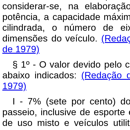
considerar-se, na elaboraçã
potência, a capacidade máxim
cilindrada, o número de ei
dimensões do veículo.
(Redaç
de 1979)
§ 1º - O valor devido pelo 
abaixo indicados:
(Redação d
1979)
I - 7% (sete por cento) do
passeio, inclusive de esport
de uso misto e veículos utili