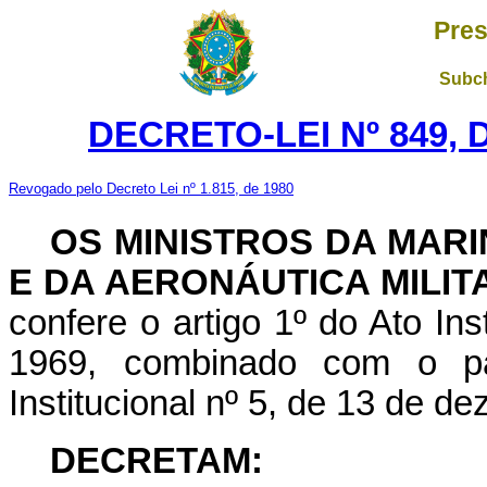
Pres
Subch
DECRETO-LEI Nº 849, 
Revogado pelo Decreto Lei nº 1.815, de 1980
OS MINISTROS DA MAR
E DA AERONÁUTICA MILIT
confere o artigo 1º do Ato Ins
1969, combinado com o pa
Institucional nº 5, de 13 de d
DECRETAM: