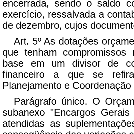
encerrada, sendo o saldo co
exercício, ressalvada a conta
de dezembro, cujos documento
Art. 5º As dotações orçame
que tenham compromissos no
base em um divisor de co
financeiro a que se refir
Planejamento e Coordenação 
Parágrafo único. O Orçam
subanexo "Encargos Gerais 
atendidas as suplementaçõe