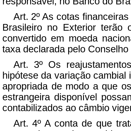
responsável, no Banco do Bras
Art. 2º As cotas financeir
Brasileiro no Exterior terã
convertido em moeda nacional
taxa declarada pelo Conselho
Art. 3º Os reajustamento
hipótese da variação cambial 
apropriada de modo a que o
estrangeira disponível poss
contabilizados ao câmbio vige
Art. 4º A conta de que tra