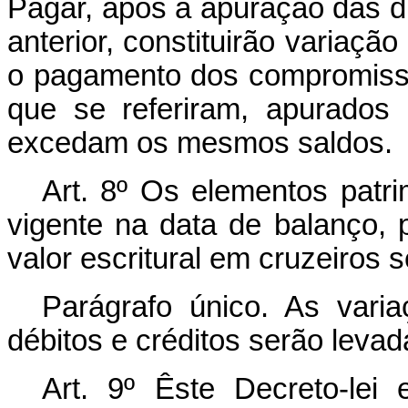
Pagar, após a apuração das dí
anterior, constituirão variação
o pagamento dos compromisso
que se referiram, apurados
excedam os mesmos saldos.
Art. 8º Os elementos patri
vigente na data de balanço,
valor escritural em cruzeiro
Parágrafo único. As vari
débitos e créditos serão levad
Art. 9º Êste Decreto-lei