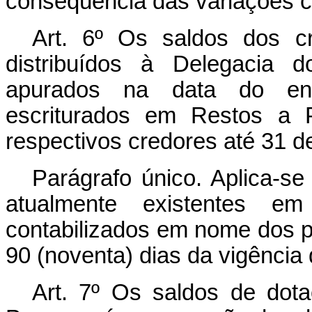
conseqüência das variações c
Art. 6º Os saldos dos cr
distribuídos à Delegacia d
apurados na data do enc
escriturados em Restos a 
respectivos credores até 31 d
Parágrafo único. Aplica-se
atualmente existentes 
contabilizados em nome dos p
90 (noventa) dias da vigência 
Art. 7º Os saldos de do