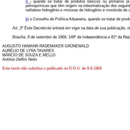
II -
quando se tratar de produtos básicos ou primários (e 
petroquímicas que têm origem na industrialização dos seguintes
naftaleno hidrogênio e misturas de hidrogênio e monóxido de 
b)
o Conselho de Política Aduaneira, quando se tratar de produ
Art. 2º Êste Decreto-lei entrará em vigor na data de sua publicação, 
Brasília, 8 de setembro de 1969; 148º da Independência e 81º da Rep
AUGUSTO HAMANN RADEMAKER GRÜNEWALD
AURÉLIO DE LYRA TAVARES
MÁRCIO DE SOUZA E MELLO
Antônio Delfim Netto
Este texto não substitui o publicado no D.O.U. de 9.9.1969