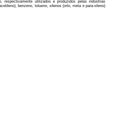
 respectivamente utilizados e produzidos pelas indústrias
cetileno), benzeno, tolueno, xilenos (orto, meta e para-xileno)