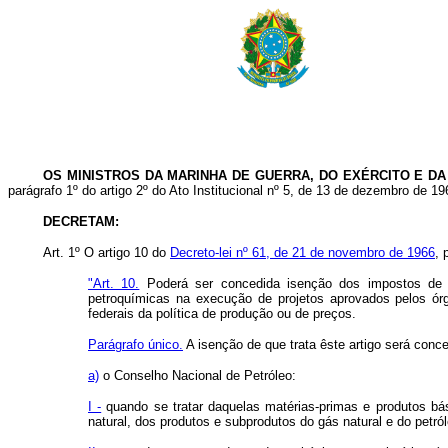
OS MINISTROS DA MARINHA DE GUERRA, DO EXÉRCITO E DA
parágrafo 1º do artigo 2º do Ato Institucional nº 5, de 13 de dezembro de 19
DECRETAM:
Art. 1º O artigo 10 do
Decreto-lei nº 61, de 21 de novembro de 1966
, 
"Art. 10.
Poderá ser concedida isenção dos impostos de imp
petroquímicas na execução de projetos aprovados pelos ór
federais da política de produção ou de preços.
Parágrafo único.
A isenção de que trata êste artigo será conc
a)
o Conselho Nacional de Petróleo:
I -
quando se tratar daquelas matérias-primas e produtos bás
natural, dos produtos e subprodutos do gás natural e do petról