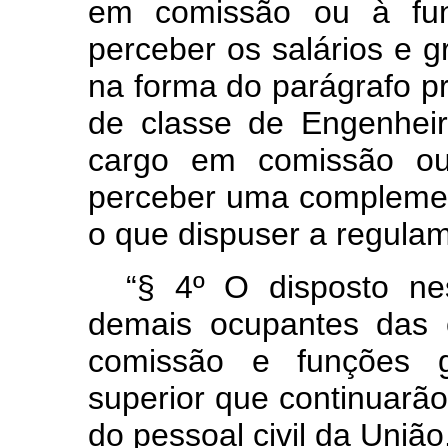
em comissão ou à funç
perceber os salários e g
na forma do parágrafo pr
de classe de Engenhei
cargo em comissão ou 
perceber uma complemen
o que dispuser a regulam
“§ 4º O disposto ne
demais ocupantes das c
comissão e funções gr
superior que continuarão
do pessoal civil da União