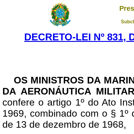
Pres
Subch
DECRETO-LEI Nº 831, 
OS MINISTROS DA MARI
DA AERONÁUTICA MILITA
confere o artigo 1º do Ato Ins
1969, combinado com o § 1º do 
de 13 de dezembro de 1968,