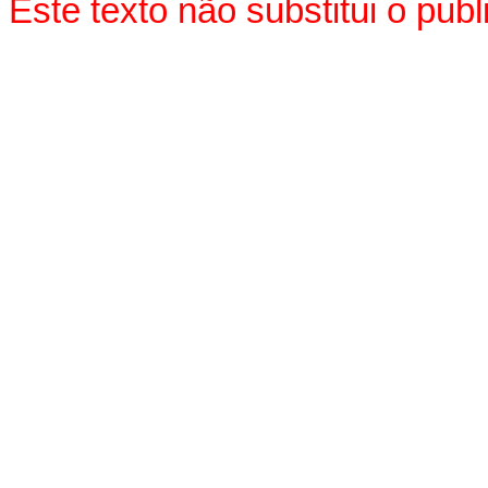
Este texto não substitui o pu