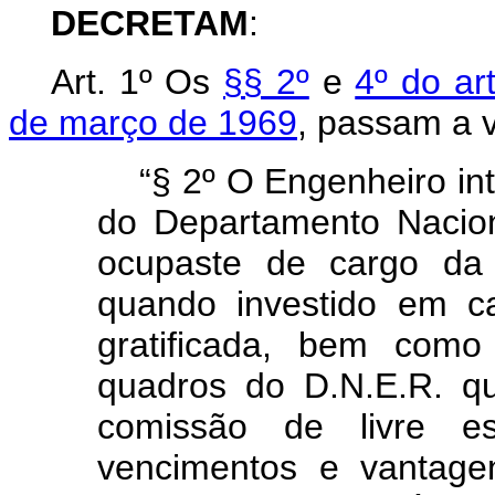
DECRETAM
:
Art
. 1º Os
§§ 2º
e
4º do ar
de março de 1969
, passam a 
“§ 2º O Engenheiro in
do Departamento Nacio
ocupaste de cargo da 
quando investido em c
gratificada, bem como
quadros do D.N.E.R. q
comissão de livre e
vencimentos e vantage