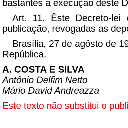
bastantes à execução dêste De
Art. 11. Êste Decreto-le
publicação, revogadas as dep
Brasília, 27 de agôsto de 1
República.
A. COSTA E SILVA
Antônio Delfim Netto
Mário David Andreazza
Este texto não substitui o pu