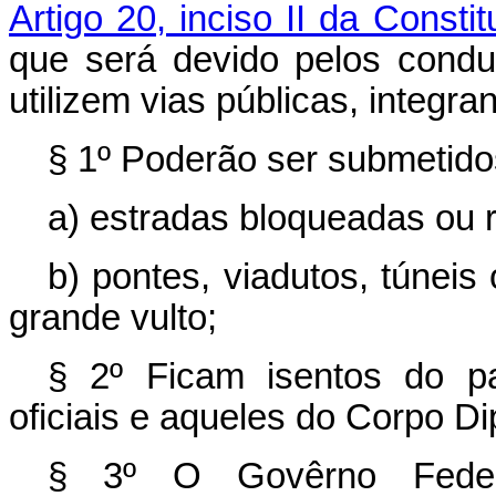
Artigo 20, inciso II da Constit
que será devido pelos condu
utilizem vias públicas, integra
§ 1º Poderão ser submetido
a) estradas bloqueadas ou 
b) pontes, viadutos, túneis
grande vulto;
§ 2º Ficam isentos do p
oficiais e aqueles do Corpo Di
§ 3º O Govêrno Federa