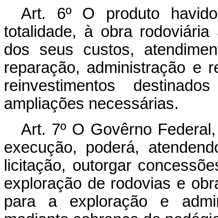
Art. 6º O produto havid
totalidade, à obra rodoviári
dos seus custos, atendime
reparação, administração e r
reinvestimentos destinad
ampliações necessárias.
Art. 7º O Govêrno Federal, 
execução, poderá, atendend
licitação, outorgar concessõe
exploração de rodovias e obr
para a exploração e admini