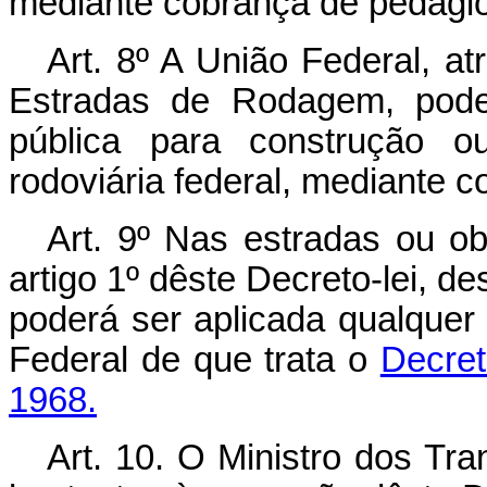
mediante cobrança de pedágio
Art. 8º A União Federal, a
Estradas de Rodagem, poder
pública para construção o
rodoviária federal, mediante 
Art. 9º Nas estradas ou ob
artigo 1º dêste Decreto-lei, 
poderá ser aplicada qualquer
Federal de que trata o
Decret
1968.
Art. 10. O Ministro dos Tr