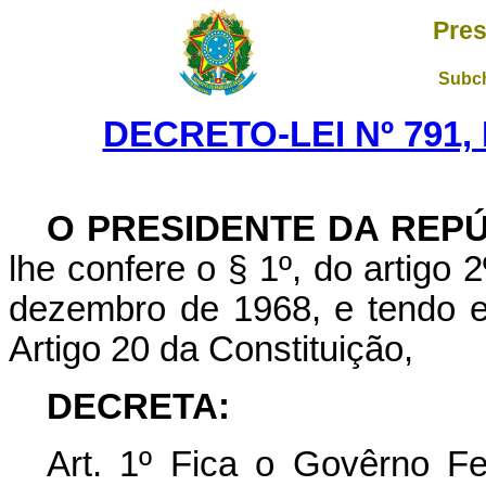
Pres
Subch
DECRETO-LEI Nº 791,
O PRESIDENTE DA REP
lhe confere o § 1º, do artigo 2
dezembro de 1968, e tendo em
Artigo 20 da Constituição,
DECRETA:
Art. 1º Fica o Govêrno Fe