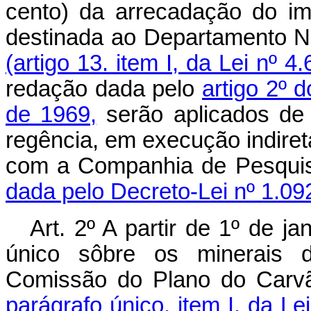
cento) da arrecadação do imp
destinada ao Departamento Na
(artigo 13. item I, da Lei nº 
redação dada pelo
artigo 2º 
de 1969,
serão aplicados de 
regência, em execução indireta
com a Companhia de Pesquis
dada pelo Decreto-Lei nº 1.09
Art
. 2º A partir de 1º de j
único sôbre os minerais d
Comissão do Plano do Carv
parágrafo único, item I, da Le