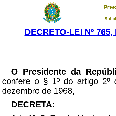
Pres
Subch
DECRETO-LEI Nº 765,
O Presidente da Repúbl
confere o § 1º do artigo 2º 
dezembro de 1968,
DECRETA: