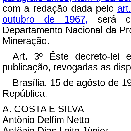
com a redação dada pelo
art
outubro de 1967,
será cr
Departamento Nacional da Pr
Mineração.
Art
. 3º Êste decreto-lei
publicação, revogadas as disp
Brasília, 15 de agôsto de 1
República.
A. COSTA E SILVA
Antônio Delfim Netto
Antônio Dias Leite Júnior