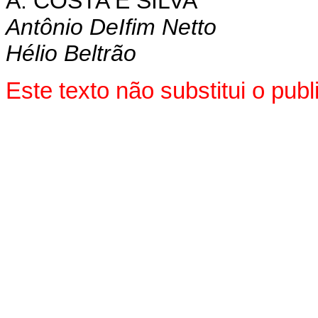
A. COSTA E SILVA
Antônio DeIfim Netto
Hélio Beltrão
Este texto não substitui o pub