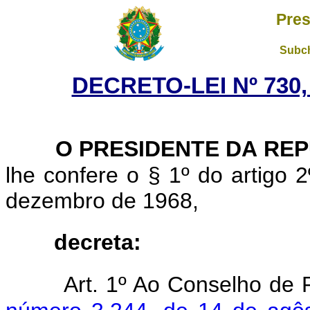
Pres
Subch
DECRETO-LEI Nº 730,
O PRESIDENTE DA RE
lhe confere o § 1º do artigo 2
dezembro de 1968,
decreta:
Art. 1º Ao Conselho de P