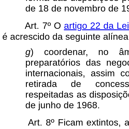
de 18 de novembro de 1
Art. 7º O
artigo 22 da Le
é acrescido da seguinte alínea
g
) coordenar, no âmb
preparatórios das nego
internacionais, assim 
retirada de concessõ
respeitadas as disposiç
de junho de 1968.
Art. 8º Ficam extintos, 