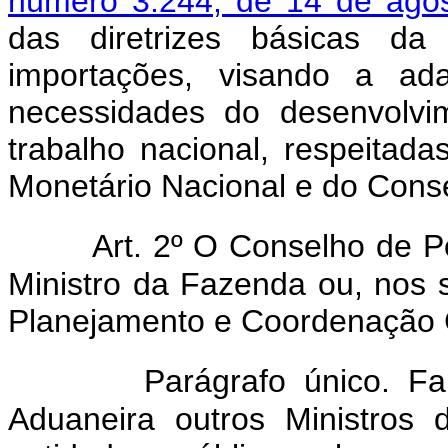
número 3.244, de 14 de agô
das diretrizes básicas da 
importações, visando a ad
necessidades do desenvolvi
trabalho nacional, respeitada
Monetário Nacional e do Conse
Art. 2º O Conselho de Po
Ministro da Fazenda ou, nos 
Planejamento e Coordenação 
Parágrafo único. Fa
Aduaneira outros Ministros 