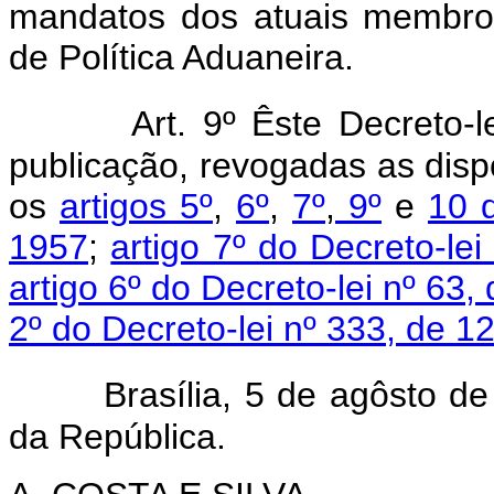
mandatos dos atuais membros
de Política Aduaneira.
Art. 9º Êste Decreto-
publicação, revogadas as disp
os
artigos 5º
,
6º
,
7º
,
9º
e
10 
1957
;
artigo 7º do Decreto-le
artigo 6º do Decreto-lei nº 6
2º do Decreto-lei nº 333, de 1
Brasília, 5 de agôsto d
da República.