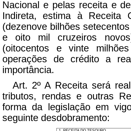
Nacional e pelas receita e 
Indireta, estima à Receita
(dezenove bilhões setecentos 
e oito mil cruzeiros novos
(oitocentos e vinte milhõe
operações de crédito a rea
importância.
Art
. 2º A Receita será re
tributos, rendas e outras R
forma da legislação em vig
seguinte desdobramento:
1. RECEITA DO TESOURO