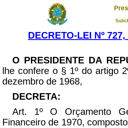
Pres
Subch
DECRETO-LEI Nº 727,
O PRESIDENTE DA REP
lhe confere o § 1º do artigo 2
dezembro de 1968,
DECRETA:
Art
. 1º O Orçamento Ger
Financeiro de 1970, composto