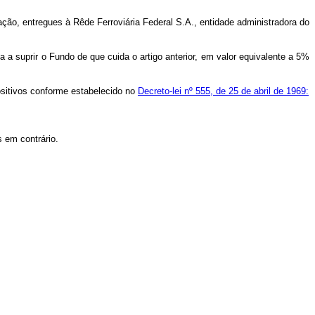
ação, entregues à Rêde Ferroviária Federal S.A., entidade administradora do
a suprir o Fundo de que cuida o artigo anterior, em valor equivalente a 5%
ositivos conforme estabelecido no
Decreto-lei nº 555, de 25 de abril de 1969:
 em contrário.