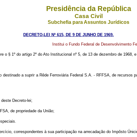
Presidência da República
Casa Civil
Subchefia para Assuntos Jurídicos
DECRETO-LEI Nº 615, DE 9 DE JUNHO DE 1969.
Institui o Fundo Federal de Desenvolvimento Fer
ere o § 1º do artigo 2º do Ato Institucional nº 5, de 13 de dezembro de 1968,
rio destinado a suprir a Rêde Ferroviária Federal S.A. - RFFSA, de recurso
 deste Decreto-lei;
FFSA, de propriedade da União;
especiais.
xercício, correspondentes à sua participação na arrecadação do Impôsto Únic