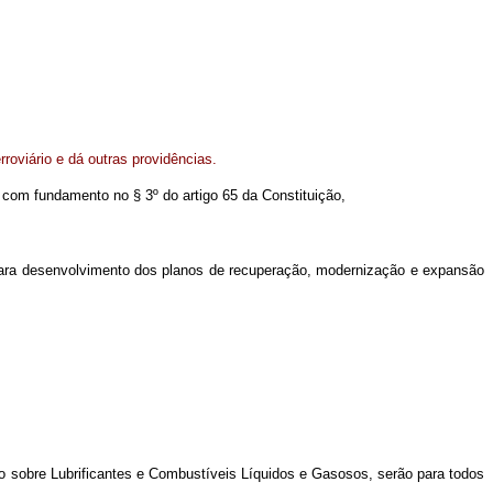
roviário e dá outras providências.
 e com fundamento no § 3º do artigo 65 da Constituição,
s para desenvolvimento dos planos de recuperação, modernização e expansão
io sobre Lubrificantes e Combustíveis Líquidos e Gasosos, serão para todos