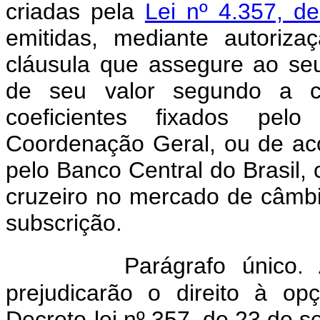
criadas pela
Lei nº 4.357, d
emitidas, mediante autoriz
cláusula que assegure ao seu
de seu valor segundo a c
coeficientes fixados pel
Coordenação Geral, ou de aco
pelo Banco Central do Brasil,
cruzeiro no mercado de câmbi
subscrição.
Parágrafo único.
prejudicarão o direito à o
Decreto-lei nº 357, de 23 de 