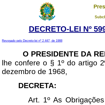
Pres
Subch
DECRETO-LEI Nº 599
Revogado pelo Decreto-lei nº 2.447, de 1988
O PRESIDENTE DA R
lhe confere o § 1º do artigo 2
dezembro de 1968,
DECRETA:
Art. 1º As Obrigações