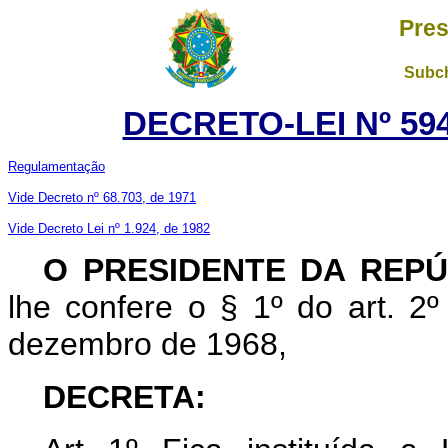
Pres
Subch
DECRETO-LEI Nº 594
Regulamentação
Vide Decreto nº 68.703, de 1971
Vide Decreto Lei nº 1.924, de 1982
O PRESIDENTE DA REP
lhe confere o § 1º do art. 2º
dezembro de 1968,
DECRETA: