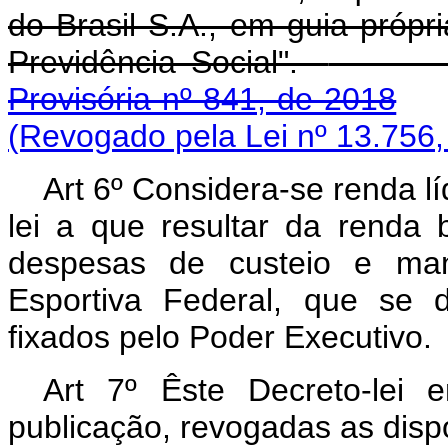
do Brasil S.A., em guia própr
Previdência Social".
Provisória nº 841, de 2018
(Revogado pela Lei nº 13.756,
Art 6º Considera-se renda lí
lei a que resultar da renda 
despesas de custeio e man
Esportiva Federal, que se 
fixados pelo Poder Executivo.
Art 7º Êste Decreto-lei
publicação, revogadas as disp