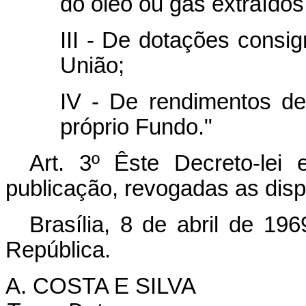
do óleo ou gás extraídos
III - De dotações cons
União;
IV - De rendimentos de
próprio Fundo."
Art. 3º Êste Decreto-lei
publicação, revogadas as disp
Brasília, 8 de abril de 19
República.
A. COSTA E SILVA