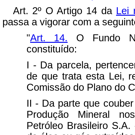
Art. 2º O Artigo 14 da
Lei 
passa a vigorar com a seguint
"
Art. 14.
O Fundo Nac
constituído:
I - Da parcela, pertenc
de que trata esta Lei, 
Comissão do Plano do C
II - Da parte que coube
Produção Mineral no
Petróleo Brasileiro S.