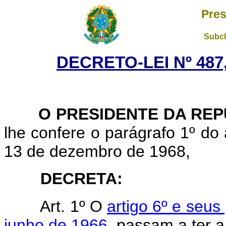
Pres
Subch
DECRETO-LEI Nº 487
O PRESIDENTE DA REP
lhe confere o parágrafo 1º do a
13 de dezembro de 1968,
DECRETA:
Art. 1º O
artigo 6º e seus
junho de 1966
, passam a ter a