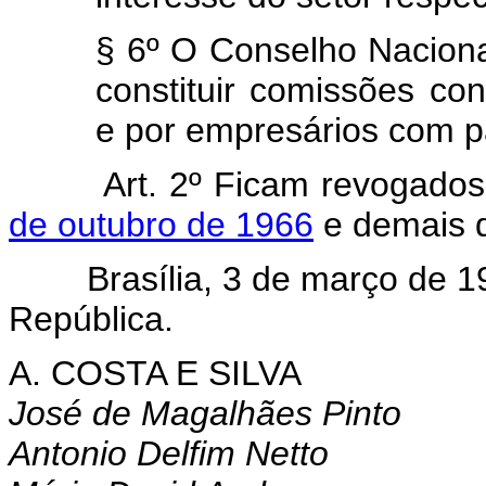
§ 6º O Conselho Naciona
constituir comissões con
e por empresários com pa
Art. 2º Ficam revogado
de outubro de 1966
e demais d
Brasília, 3 de março de 196
República.
A. COSTA E SILVA
José de Magalhães Pinto
Antonio Delfim Netto