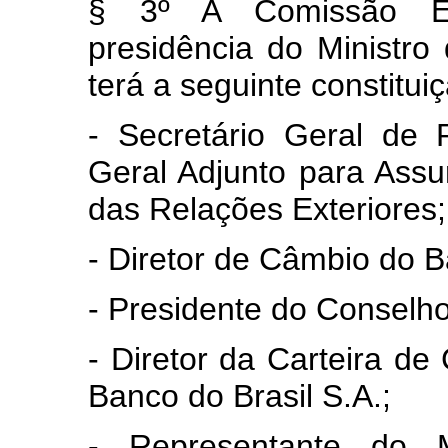
§ 3º A Comissão Ex
presidência do Ministro
terá a seguinte constitui
- Secretário Geral de P
Geral Adjunto para Assu
das Relações Exteriores;
- Diretor de Câmbio do B
- Presidente do Conselho
- Diretor da Carteira d
Banco do Brasil S.A.;
- Representante do M