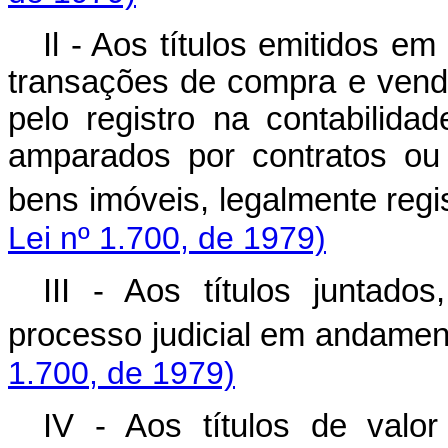
Il - Aos títulos emitidos e
transações de compra e vend
pelo registro na contabilida
amparados por contratos ou
bens imóveis, legalmente regi
Lei nº 1.700, de 1979)
III - Aos títulos juntado
processo judicial em andamen
1.700, de 1979)
IV - Aos títulos de valo