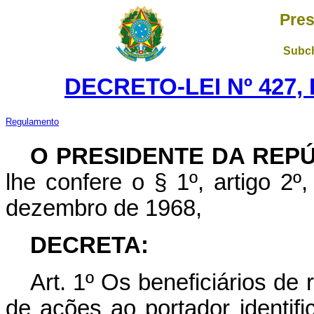
Pres
Subch
DECRETO-LEI Nº 427, 
Regulamento
O PRESIDENTE DA REP
lhe confere o § 1º, artigo 2º,
dezembro de 1968,
DECRETA:
Art
. 1º Os beneficiários de
de ações ao portador identifi