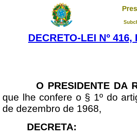
Pres
Subch
DECRETO-LEI Nº 416, 
O PRESIDENTE DA 
que lhe confere o § 1º do artig
de dezembro de 1968,
DECRETA: