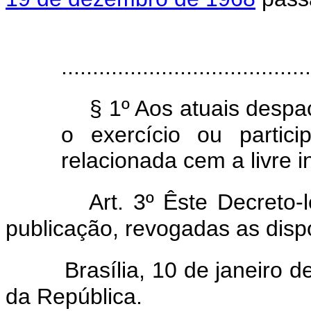
........................................
§ 1º Aos atuais despa
o exercício ou partic
relacionada cem a livre in
Art. 3º Êste Decreto-
publicação, revogadas as disp
Brasília, 10 de janeiro 
da República.