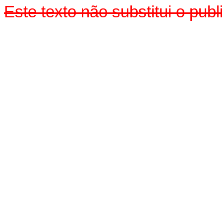
Este texto não substitui o pu