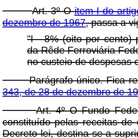
Art. 3º O
item I do arti
dezembro de 1967
, passa a v
"I - 8% (oito por cento)
da Rêde Ferroviária Fede
no custeio de despesas c
Parágrafo único. Fica 
343, de 28 de dezembro de 1
Art. 4º O Fundo Feder
constituído pelas receitas de
Decreto-lei, destina-se a supr