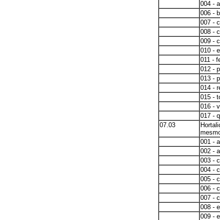
004 - 
006 - 
007 - 
008 - 
009 - 
010 - e
011 - f
012 - 
013 - 
014 - 
015 - 
016 - 
017 - 
07.03
Hortal
mesmo 
001 - a
002 - 
003 - 
004 - 
005 - 
006 - 
007 - c
008 - 
009 - 