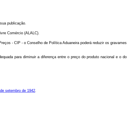
 sua publicação.
ivre Comércio (ALALC).
 Preços - CIP - o Conselho de Política Aduaneira poderá reduzir os gravames
dequada para diminuir a diferença entre o preço do produto nacional e o do
 4 de setembro de 1942
.