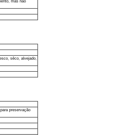
mento, mas não
esco, sêco, alvejado,
o para preservação