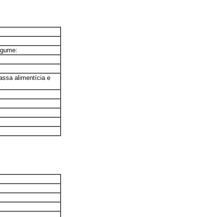
egume:
assa alimentícia e