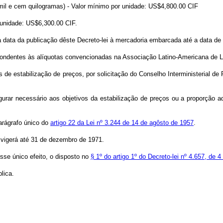
mil e cem quilogramas) - Valor mínimo por unidade: US$4,800.00 CIF
 unidade: US$6,300.00 CIF.
a data da publicação dêste Decreto-lei à mercadoria embarcada até a data de
spondentes às alíquotas convencionadas na Associação Latino
-
Americana de L
 de estabilização de preços, por solicitação do Conselho Interministerial de
figurar necessário aos objetivos da estabilização de preços ou a proporção a
parágrafo único do
artigo 22 da Lei nº 3.244 de 14 de agôsto de 1957
.
, vigerá até 31 de dezembro de 1971.
sse único efeito, o disposto no
§ 1º do artigo 1º do Decreto-lei nº 4.657, de
lica.