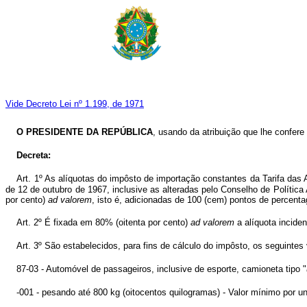
Vide Decreto Lei nº 1.199, de 1971
O PRESIDENTE DA REPÚBLICA
, usando da atribuição que lhe confere 
Decreta:
Art. 1º As alíquotas do impôsto de importação constantes da Tarifa da
de 12 de outubro de 1967, inclusive as alteradas pelo Conselho de Políti
por cento)
ad valorem
, isto é, adicionadas de 100 (cem) pontos de perce
Art. 2º É fixada em 80% (oitenta por cento)
ad valorem
a alíquota inciden
Art. 3º São estabelecidos, para fins de cálculo do impôsto, os seguint
87-03 - Automóvel de passageiros, inclusive de esporte, camioneta tipo "
-001 - pesando até 800 kg (oitocentos quilogramas) - Valor mínimo por 