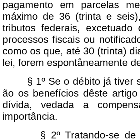
pagamento em parcelas mens
máximo de 36 (trinta e seis)
tributos federais, excetuad
processos fiscais ou notificad
como os que, até 30 (trinta) di
lei, forem espontâneamente de
§ 1º Se o débito já tiver 
ão os benefícios dêste arti
dívida, vedada a compensa
importância.
§ 2º Tratando-se de 