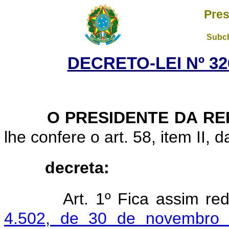
Pres
Subch
DECRETO-LEI Nº 326
O PRESIDENTE DA RE
lhe confere o art. 58, item II, 
decreta:
Art. 1º Fica assim re
4.502, de 30 de novembro