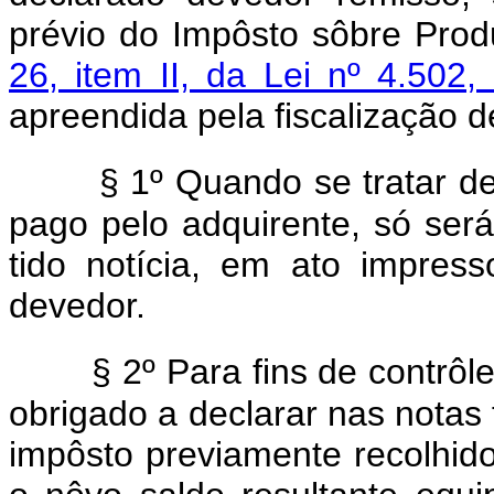
prévio do Impôsto sôbre Produ
26, item II, da Lei nº 4.50
apreendida pela fiscalização d
§ 1º Quando se tratar de
pago pelo adquirente, só será
tido notícia, em ato impress
devedor.
§ 2º Para fins de contrôl
obrigado a declarar nas notas f
impôsto previamente recolhido