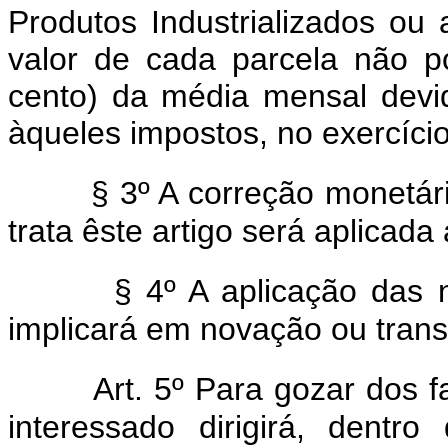
Produtos Industrializados ou
valor de cada parcela não po
cento) da média mensal devid
àqueles impostos, no exercíci
§ 3º A correção monetár
trata êste artigo será aplicada
§ 4º A aplicação das 
implicará em novação ou tran
Art. 5º Para gozar dos fa
interessado dirigirá, dentro