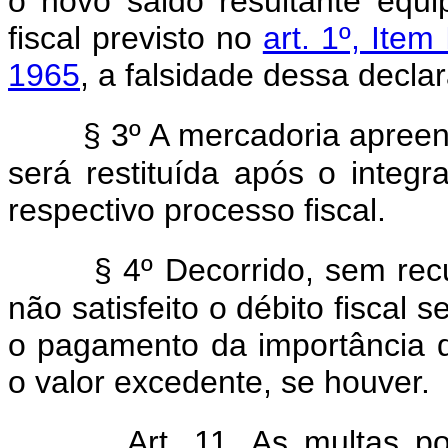
o nôvo saldo resultante equ
fiscal previsto no
art. 1º, Item
1965
, a falsidade dessa decl
§ 3º A mercadoria apreen
será restituída após o integ
respectivo processo fiscal.
§ 4º Decorrido, sem re
não satisfeito o débito fiscal 
o pagamento da importância de
o valor excedente, se houver.
Art. 11. As multas po