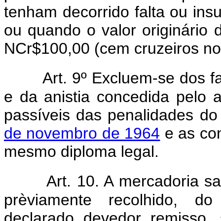
tenham decorrido falta ou insu
ou quando o valor originário d
NCr$100,00 (cem cruzeiros no
Art. 9º Excluem-se dos f
e da anistia concedida pelo ar
passíveis das penalidades d
de novembro de 1964
e as con
mesmo diploma legal.
Art. 10. A mercadoria s
prèviamente recolhido, do 
declarado devedor remisso, 