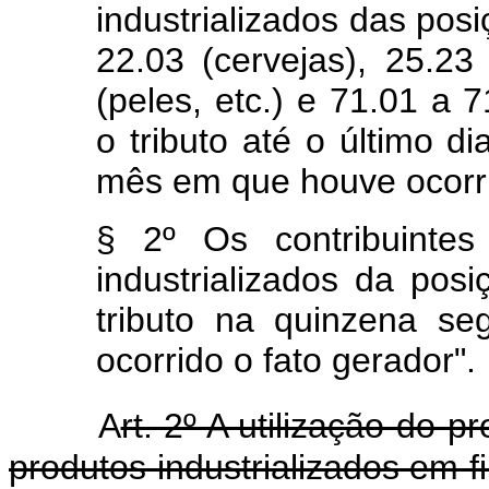
industrializados das posi
22.03 (cervejas), 25.23
(peles, etc.) e 71.01 a 7
o tributo até o último 
mês em que houve ocorri
§ 2º Os contribuintes
industrializados da pos
tributo na quinzena s
ocorrido o fato gerador".
A
rt. 2º A utilização do 
produtos industrializados em f