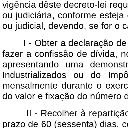
vigência dêste decreto-lei req
ou judiciária, conforme esteja
ou judicial, devendo, se for o 
I - Obter a declaração de
fazer a confissão de dívida, 
apresentando uma demonstr
Industrializados ou do Imp
mensalmente durante o exercí
do valor e fixação do número 
II - Recolher à repartiç
prazo de 60 (sessenta) dias, c