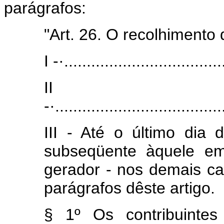
parágrafos:
"Art. 26. O recolhimento 
I -·...................................
II
-·.....................................
III - Até o último di
subseqüente àquele em
gerador - nos demais ca
parágrafos dêste artigo.
§ 1º Os contribuintes