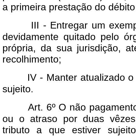
a primeira prestação do débito
III - Entregar um exe
devidamente quitado pelo órg
própria, da sua jurisdição, a
recolhimento;
IV - Manter atualizado o
sujeito.
Art. 6º O não pagamento
ou o atraso por duas vêzes
tributo a que estiver sujei