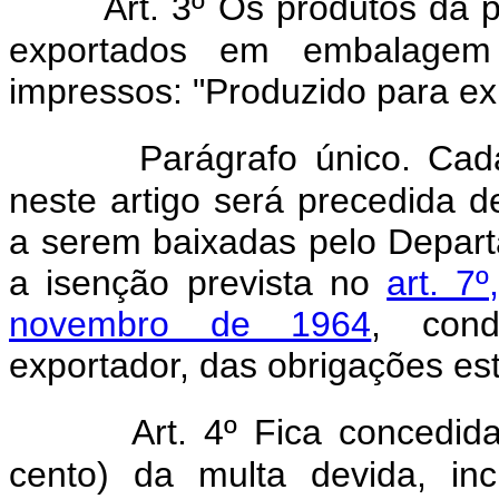
Art. 3º Os produtos da 
exportados em embalagem 
impressos: "Produzido para ex
Parágrafo único. Cad
neste artigo será precedida d
a serem baixadas pelo Depart
a isenção prevista no
art. 7
novembro de 1964
, cond
exportador, das obrigações es
Art. 4º Fica concedi
cento) da multa devida, inc