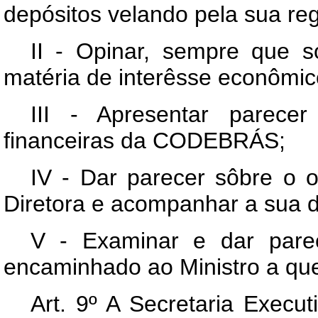
depósitos velando pela sua reg
II - Opinar, sempre que so
matéria de interêsse econômic
III - Apresentar parece
financeiras da CODEBRÁS;
IV - Dar parecer sôbre o 
Diretora e acompanhar a sua d
V - Examinar e dar pare
encaminhado ao Ministro a qu
Art
. 9º A Secretaria Execu