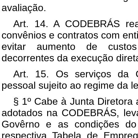
avaliação.
Art
. 14. A CODEBRÁS real
convênios e contratos com enti
evitar aumento de custos 
decorrentes da execução direta
Art
. 15. Os serviços da
pessoal sujeito ao regime da le
§ 1º Cabe à Junta Diretora a
adotados na CODEBRÁS, levan
Govêrno e as condições do
respectiva Tabela de Empre