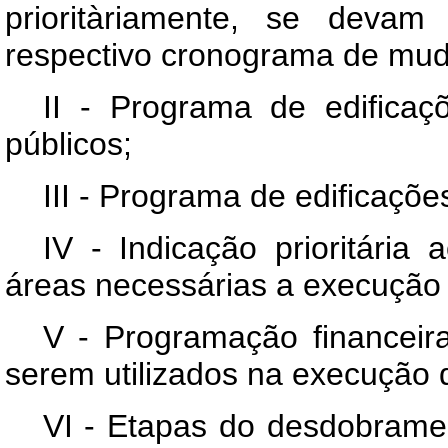
prioritàriamente, se devam
respectivo cronograma de mu
II - Programa de edificaç
públicos;
III - Programa de edificaçõe
IV - Indicação prioritária
áreas necessárias a execução 
V - Programação financeir
serem utilizados na execução 
VI - Etapas do desdobramen