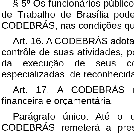
§ 5º Os funcionários públi
de Trabalho de Brasília pode
CODEBRÁS, nas condições que 
Art
. 16. A CODEBRÁS adotará
contrôle de suas atividades, po
da execução de seus con
especializadas, de reconhecida
Art
. 17. A CODEBRÁS man
financeira e orçamentária.
Parágrafo único. Até o 
CODEBRÁS remeterá a pres