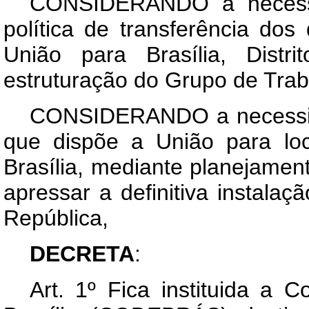
CONSIDERANDO a necessid
política de transferência do
União para Brasília, Distr
estruturação do Grupo de Trab
CONSIDERANDO a necessid
que dispõe a União para loc
Brasília, mediante planejamen
apressar a definitiva instalaç
República,
DECRETA
:
Art
. 1º Fica instituida a