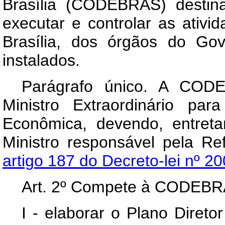
Brasília (CODEBRÁS) destinad
executar e controlar as ativid
Brasília, dos órgãos do Go
instalados.
Parágrafo único. A CODE
Ministro Extraordinário pa
Econômica, devendo, entreta
Ministro responsável pela Re
artigo 187 do Decreto-lei nº 2
Art
. 2º Compete à CODEBR
I - elaborar o Plano Direto