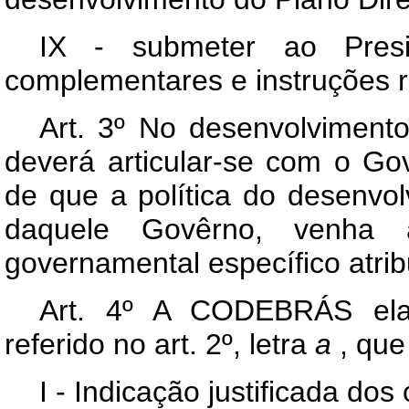
IX - submeter ao Pres
complementares e instruções r
Art
. 3º No desenvolviment
deverá articular-se com o Gov
de que a política do desenvol
daquele Govêrno, venha a
governamental específico atr
Art
. 4º A CODEBRÁS elabo
referido no art. 2º, letra
a
, que
I - Indicação justificada do