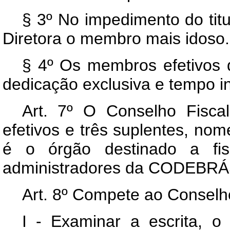
§ 3º No impedimento do titu
Diretora o membro mais idoso.
§ 4º Os membros efetivos d
dedicação exclusiva e tempo in
Art
. 7º O Conselho Fiscal
efetivos e três suplentes, no
é o órgão destinado a fis
administradores da CODEBRÁ
Art
. 8º Compete ao Conselho
I - Examinar a escrita, 