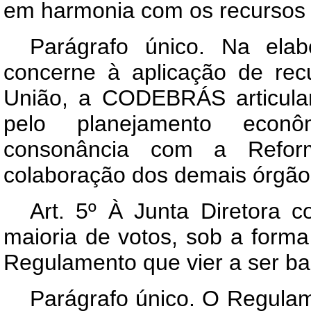
em harmonia com os recursos 
Parágrafo único. Na ela
concerne à aplicação de re
União, a CODEBRÁS articula
pelo planejamento econô
consonância com a Reforma
colaboração dos demais órgão
Art
. 5º À Junta Diretora c
maioria de votos, sob a form
Regulamento que vier a ser ba
Parágrafo único. O Regulam