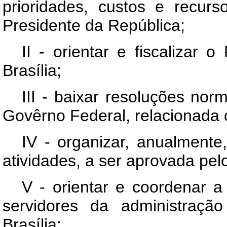
prioridades, custos e recur
Presidente da República;
II - orientar e fiscalizar 
Brasília;
III - baixar resoluções no
Govêrno Federal, relacionada 
IV - organizar, anualmente
atividades, a ser aprovada pelo
V - orientar e coordenar 
servidores da administraçã
Brasília;