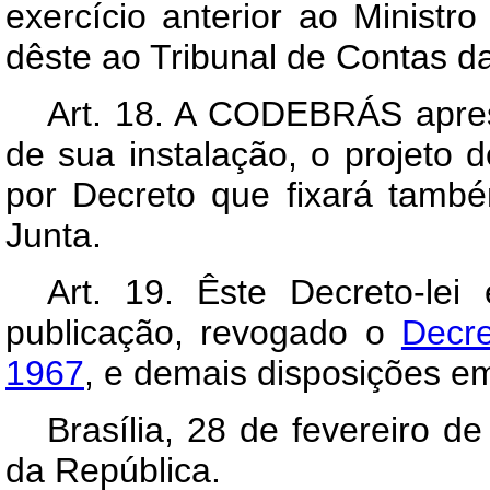
exercício anterior ao Ministr
dêste ao Tribunal de Contas d
Art
. 18. A CODEBRÁS aprese
de sua instalação, o projeto
por Decreto que fixará tam
Junta.
Art
. 19. Êste Decreto-lei
publicação, revogado o
Decre
1967
, e demais disposições em
Brasília, 28 de fevereiro 
da República.