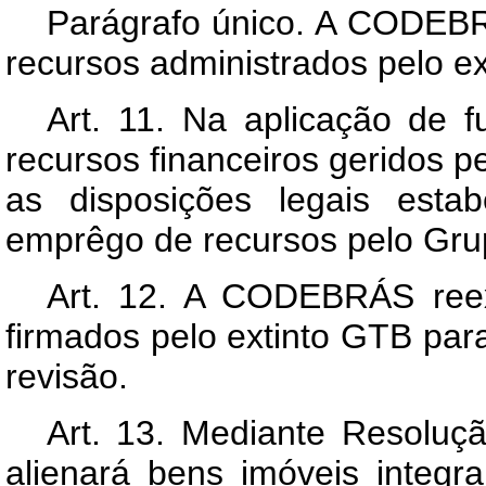
Parágrafo único. A CODEB
recursos administrados pelo e
Art
. 11. Na aplicação de f
recursos financeiros geridos
as disposições legais esta
emprêgo de recursos pelo Grup
Art
. 12. A CODEBRÁS reex
firmados pelo extinto GTB para 
revisão.
Art
. 13. Mediante Resoluç
alienará bens imóveis integr