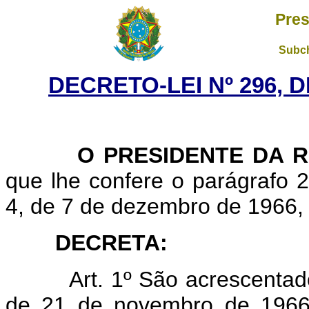
Pres
Subch
DECRETO-LEI Nº 296, D
O PRESIDENTE DA RE
que lhe confere o parágrafo 2º
4, de 7 de dezembro de 1966,
DECRETA:
Art. 1º São acrescentad
de 21 de novembro de 1966