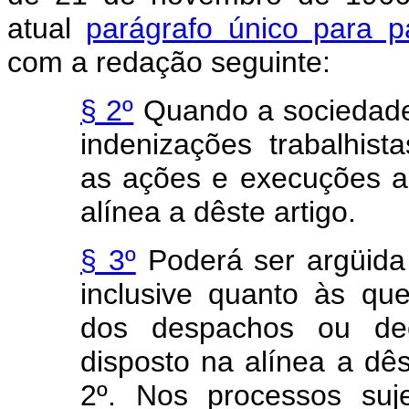
atual
parágrafo único para p
com a redação seguinte:
§ 2º
Quando a sociedade 
indenizações trabalhis
as ações e execuções a 
alínea a dêste artigo.
§ 3º
Poderá ser argüida
inclusive quanto às que
dos despachos ou de
disposto na alínea a dê
2º. Nos processos suj