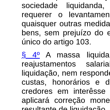
sociedade liquidanda,
requerer o levantamen
quaisquer outras medid
bens, sem prejuízo do e
único do artigo 103.
§ 4º
A massa liquida
reajustamentos salar
liquidação, nem respond
custas, honorários e 
credores em interêsse
aplicará correção mone
resultante de liquidação.