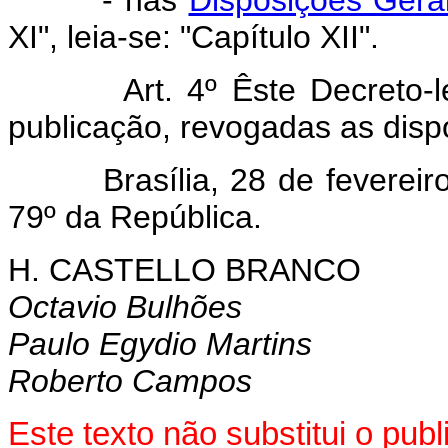
- nas
Disposições Gerai
XI", leia-se: "Capítulo XII".
Art. 4º Êste Decreto-lei 
publicação, revogadas as disp
Brasília, 28 de fevereiro 
79º da República.
H. CASTELLO BRANCO
Octavio Bulhões
Paulo Egydio Martins
Roberto Campos
Este texto não substitui o pu