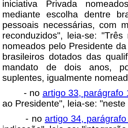
iniciativa Privada nomeado
mediante escolha dentre bra
pessoais necessárias, com 
reconduzidos", leia-se: "Três 
nomeados pelo Presidente da 
brasileiros dotados das qual
mandato de dois anos, po
suplentes, igualmente nomeado
- no
artigo 33, parágrafo 
ao Presidente", leia-se: "neste
- no
artigo 34, parágrafo