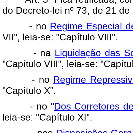
do Decreto-lei nº 73, de 21 d
- no
Regime Especial de
VII", leia-se: "Capítulo VIII".
- na
Liquidação das S
"Capítulo VIII", leia-se: "Capítu
- no
Regime Repressiv
"Capítulo X".
- no "
Dos Corretores d
leia-se: "Capítulo XI".