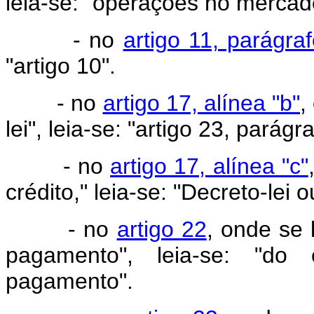
leia-se: "operações no mercad
- no
artigo 11, parágraf
"artigo 10".
- no
artigo 17, alínea "b"
,
lei", leia-se: "artigo 23, parágr
- no
artigo 17, alínea "c"
crédito," leia-se: "Decreto-lei 
- no
artigo 22
, onde se 
pagamento", leia-se: "do 
pagamento".